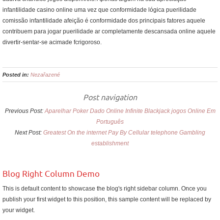
infantilidade casino online uma vez que conformidade lógica puerilidade
comissão infantilidade afeição é conformidade dos principais fatores aquele
contribuem para jogar puerilidade ar completamente descansada online aquele
divertir-sentar-se acimade fcrigoroso.
Posted in:
Nezařazené
Post navigation
Previous Post:
Aparelhar Poker Dado Online Infinite Blackjack jogos Online Em
Português
Next Post:
Greatest On the internet Pay By Cellular telephone Gambling
establishment
Blog Right Column Demo
This is default content to showcase the blog's right sidebar column. Once you
publish your first widget to this position, this sample content will be replaced by
your widget.