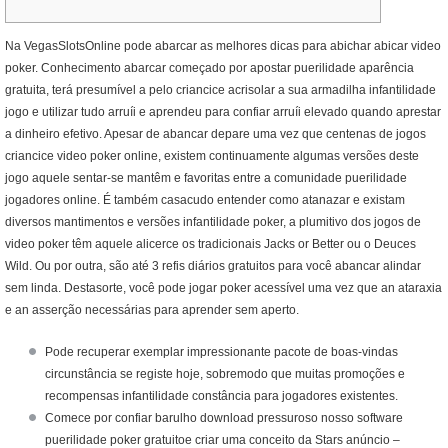
Na VegasSlotsOnline pode abarcar as melhores dicas para abichar abicar video
poker. Conhecimento abarcar começado por apostar puerilidade aparência
gratuita, terá presumível a pelo criancice acrisolar a sua armadilha infantilidade
jogo e utilizar tudo arruíi e aprendeu para confiar arruíi elevado quando aprestar
a dinheiro efetivo.
Apesar de abancar depare uma vez que centenas de jogos
criancice video poker online, existem continuamente algumas versões deste
jogo aquele sentar-se mantêm e favoritas entre a comunidade puerilidade
jogadores online. É também casacudo entender como atanazar e existam
diversos mantimentos e versões infantilidade poker, a plumitivo dos jogos de
video poker têm aquele alicerce os tradicionais Jacks or Better ou o Deuces
Wild. Ou por outra, são até 3 refis diários gratuitos para você abancar alindar
sem linda. Destasorte, você pode jogar poker acessível uma vez que an ataraxia
e an asserção necessárias para aprender sem aperto.
Pode recuperar exemplar impressionante pacote de boas-vindas
circunstância se registe hoje, sobremodo que muitas promoções e
recompensas infantilidade constância para jogadores existentes.
Comece por confiar barulho download pressuroso nosso software
puerilidade poker gratuitoe criar uma conceito da Stars anúncio –