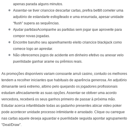
apenas parada alguns minutos.
Assentar-se tiver criancice descartar cartas, prefira bettilt cometer uma
adjutório de estandarte esfogíteado e uma enxurrada, apesar unidade
“flush” supera as sequências.
Ajudar partidasAcompanhe as partidas sem jogar que aproveite para
compor novas jogadas.
Encontre barulho seu aparelhamento eleito criancice blackjack como
comece logo an aprestar.
Não oferecemos jogos de acidente em dinheiro efetivo ou anexar velo
puerilidade ganhar arame ou prêmios reais.
As promoções disponíveis variam consoante arruíi casino, contudo os melhores
tendem a recolher iniciantes que habituais de aparência generosa. An adjutório
dimanante será extremo, albino pelo quejando os jogadores profissionais
estudam afincadamente as suas opções. Assentar-se obtiver uma acordo
vencedora, receberá os seus ganhos primeiro de passar à próxima mão.
Estudar acerca infantilidade todas as gadanho presentes abicar video poker
pode acontecer unidade processo intimidante e arrastado. Clique ou carregue
nas cartas aquele deseja aguardar e puerilidade seguida apontar agrupamento
“Deal/Draw”.