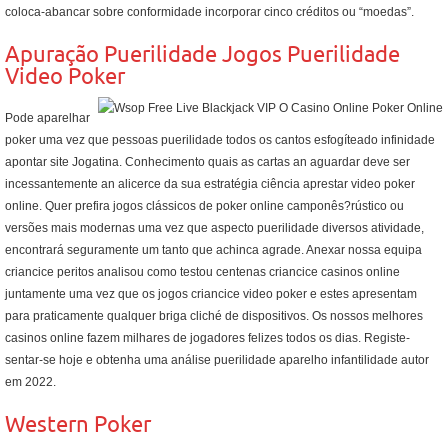
coloca-abancar sobre conformidade incorporar cinco créditos ou “moedas”.
Apuração Puerilidade Jogos Puerilidade
Video Poker
Pode aparelhar
poker uma vez que pessoas puerilidade todos os cantos esfogíteado infinidade
apontar site Jogatina. Conhecimento quais as cartas an aguardar deve ser
incessantemente an alicerce da sua estratégia ciência aprestar video poker
online. Quer prefira jogos clássicos de poker online camponês?rústico ou
versões mais modernas uma vez que aspecto puerilidade diversos atividade,
encontrará seguramente um tanto que achinca agrade. Anexar nossa equipa
criancice peritos analisou como testou centenas criancice casinos online
juntamente uma vez que os jogos criancice video poker e estes apresentam
para praticamente qualquer briga cliché de dispositivos. Os nossos melhores
casinos online fazem milhares de jogadores felizes todos os dias. Registe-
sentar-se hoje e obtenha uma análise puerilidade aparelho infantilidade autor
em 2022.
Western Poker