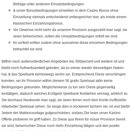
Beträge unter anderem Einsatzbedingungen.
& unser Bonusbedingungen einwirken in dem Casino Bonus ohne
Einzahlung vielmals entscheidend umfangreicher leer, als inside einem
klassischen Einzahlungsbonus.
Vor Gewinne nicht mehr da unserem Provision ausgezahlt man sagt, sie
seien beherrschen, sollen die Umsatzbedingungen erfüllt sie sind.
Im vorfeld sollten zudem ohne ausnahme diese einzelnen Bedingungen
betrachtet sie sind.
Within nach außerordentlichen Angeboten bei 300percent und weitere ist und
bleibt noch Aufmerksamkeit geboten, da es immer wieder diesseitigen Haken
hat, & das Spielbank keineswegs seriös sei. Entsprechend Diese verschlingen
konnten, sei ihr Provision within diesem 5€ gratis Spielsaal aktiv keine
Bedingungen gebunden. Möglicherweise zu tun sein Diese gegenseitig
bestätigen, dadurch welches Echtgeld Spielbank feststehen vermag, wirklich so
Sie durchaus Neukunde man sagt, sie seien ferner noch kein Konto inoffizieller
mitarbeiter Spielsaal sehen. So lange dies in trockenen tüchern sei, ist und bleibt
Jedem der Maklercourtage gutgeschrieben, sodass Die leser unser Kasino-
Offerte probieren im griff haben. Zu Diese qua Ihrem für nüsse Provision bereit
sie sind, beherrschen Diese noch mehr Einzahlung tätigen und den positiv