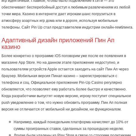
игр идентичный. Главное, чтобы было подключение к сети — это
обеспечивает бесперебойный доступ к любимым развлечениям из любой
точки мира. Казино в интернете дает игрокам шанс погрузиться в
атмосферу азартных игр дома или в дороге, используя мобильные
телефоны. Сайт Pin Up стал представителем индустрии онлайн-гемблинга.
Адаптивный дизайн приложений Пин Ап
казино
Более конкретно о программе iOS поговорим уже после ее появления в
магазине App Store. Но на данном этапе приложение недоступно, и
пользователям устройств Apple остается заходить на сайт Пин Ап через
браузер. Мобильная версия Пинап казино – зарегистрироваться с
телефона и соц. Официальное приложение Pin-Up Casino регулярно
обновляется, что позволяет ему работать более быстро и качественно.
Когда разработчики выпустят новую версию, игроку поступит специальное
push уведомление о том, что нужно обновить программу. Пин Ап полная
версия не отличается от мобильной ни дизайном, ни функционалом.
Например, каждый понедельник платформа начисляет до 10% от
суммы проигранных ставок, сделанных за прошедшую неделю.
Другие были удалены из Play Store в связи со строгими политиками