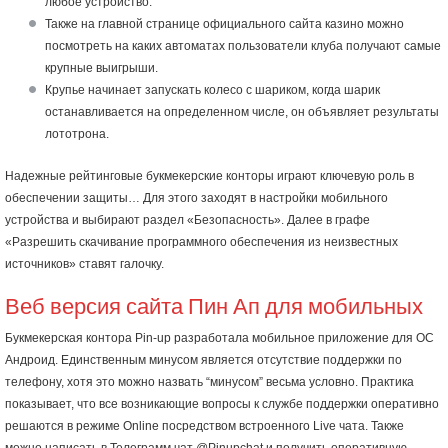
любое устройство.
Также на главной странице официального сайта казино можно
посмотреть на каких автоматах пользователи клуба получают самые
крупные выигрыши.
Крупье начинает запускать колесо с шариком, когда шарик
останавливается на определенном числе, он объявляет результаты
лототрона.
Надежные рейтинговые букмекерские конторы играют ключевую роль в
обеспечении защиты… Для этого заходят в настройки мобильного
устройства и выбирают раздел «Безопасность». Далее в графе
«Разрешить скачивание программного обеспечения из неизвестных
источников» ставят галочку.
Веб версия сайта Пин Ап для мобильных
Букмекерская контора Pin-up разработала мобильное приложение для ОС
Андроид. Единственным минусом является отсутствие поддержки по
телефону, хотя это можно назвать “минусом” весьма условно. Практика
показывает, что все возникающие вопросы к службе поддержки оперативно
решаются в режиме Online посредством встроенного Live чата. Также
можно написать в Телеграмм чат @Pinupchat и получить оперативную