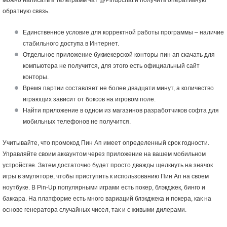
обратную связь.
Единственное условие для корректной работы программы – наличие
стабильного доступа в Интернет.
Отдельное приложение букмекерской конторы пин ап скачать для
компьютера не получится, для этого есть официальный сайт
конторы.
Время партии составляет не более двадцати минут, а количество
играющих зависит от боксов на игровом поле.
Найти приложение в одном из магазинов разработчиков софта для
мобильных телефонов не получится.
Учитывайте, что промокод Пин Ап имеет определенный срок годности.
Управляйте своим аккаунтом через приложение на вашем мобильном
устройстве. Затем достаточно будет просто дважды щелкнуть на значок
игры в эмуляторе, чтобы приступить к использованию Пин Ап на своем
ноутбуке. В Pin-Up популярными играми есть покер, блэкджек, бинго и
баккара. На платформе есть много вариаций блэкджека и покера, как на
основе генератора случайных чисел, так и с живыми дилерами.