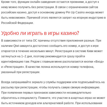
Кроме того, функции онлайн-заведения остаются прежними, а доступ к
нему можно получить без регистрации. В связи с ограничением сайтов
российских казино, доступ к основному домену Pin Up Casino иногда может
быть невозможен. Причиной этого является запрет на игорную индустрию в
Российской Федерации.
Удобно ли играть в игры казино?
В зависимости от типа ОС причины отсутствия приложения разные. При
наличии Qiwi-аккаунта достаточно сообщить его номер, и доступ к игре
откроется в течение нескольких минут. Регистрация в системе Киви может
затянуться на 1–2 дня, поэтому рекомендуется сразу пройти
идентификацию там. Рядом с главным меню располагаются кнопки «Вход»
и «Регистрация». В качестве логина используется номер телефона,
указанный при регистрации.
Всегда запрашивайте зеркало у службы поддержки или подписывайтесь на
рассылку при регистрации, чтобы получать самую свежую информацию.
При появлении первых признаков зависимости незамедлительно
обратитесь к специалисту. Помните, что участие в азартных играх не может
быть источником доходов или альтернативой работе. При использовании