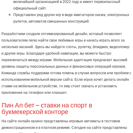
величайшей организацией в 2022 году и имеет первоклассный
официальный сайт.
Представлен ряд других игр в виде имитаторов скачек, электронных
рулеток, автоматов смешанных конструкций.
Разработчики создали оптимизированный дизайн, который позволяет
пользователям легко найти свои любимые игры и начать играть всего за
несколько касаний. Здесь вы найдете слоты, рулетку, блэкджек, видеопокер
и другие игры. Благодаря удобной навигации, вы можете быстро
переключаться между играми. Мобильная адаптация предлагает высокий
уровень защиты персональных данных и финансовых операций игроков.
Команда службы поддержки готова помочь в случае вопросов или проблем с
использованием мобильной версии сайта. Если игрок хочет делать онлайн
ставки на мобильном устройстве, то ему стоит скачать и установить
приложение на телефон или планшет.
Пин Ап бет – cтавки на спорт в
букмекерской конторе
На сайте онлайн казино представлены игровые автоматы в тестовом
демонстрационном и в платном режиме. Сегодня на сайте представлены