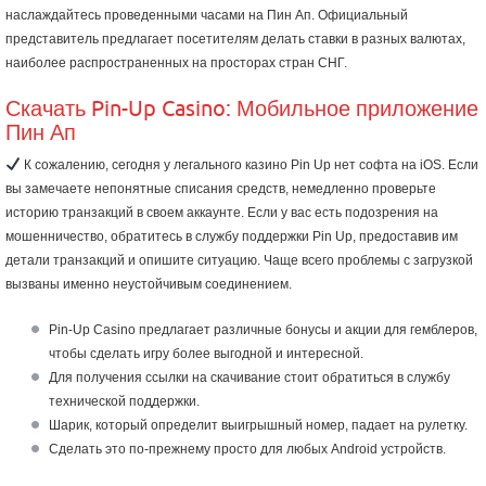
наслаждайтесь проведенными часами на Пин Ап. Официальный
представитель предлагает посетителям делать ставки в разных валютах,
наиболее распространенных на просторах стран СНГ.
Скачать Pin-Up Casino: Мобильное приложение
Пин Ап
К сожалению, сегодня у легального казино Pin Up нет софта на iOS. Если
вы замечаете непонятные списания средств, немедленно проверьте
историю транзакций в своем аккаунте. Если у вас есть подозрения на
мошенничество, обратитесь в службу поддержки Pin Up, предоставив им
детали транзакций и опишите ситуацию. Чаще всего проблемы с загрузкой
вызваны именно неустойчивым соединением.
Pin-Up Casino предлагает различные бонусы и акции для гемблеров,
чтобы сделать игру более выгодной и интересной.
Для получения ссылки на скачивание стоит обратиться в службу
технической поддержки.
Шарик, который определит выигрышный номер, падает на рулетку.
Сделать это по-прежнему просто для любых Android устройств.