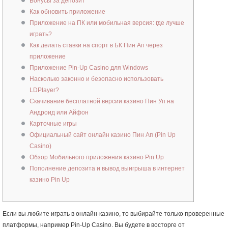
Бонусы за депозит
Как обновить приложение
Приложение на ПК или мобильная версия: где лучше
играть?
Как делать ставки на спорт в БК Пин Ап через
приложение
Приложение Pin-Up Casino для Windows
Насколько законно и безопасно использовать
LDPlayer?
Скачивание бесплатной версии казино Пин Уп на
Андроид или Айфон
Карточные игры
Официальный сайт онлайн казино Пин Ап (Pin Up
Casino)
Обзор Мобильного приложения казино Pin Up
Пополнение депозита и вывод выигрыша в интернет
казино Pin Up
Если вы любите играть в онлайн-казино, то выбирайте только проверенные
платформы, например Pin-Up Casino. Вы будете в восторге от