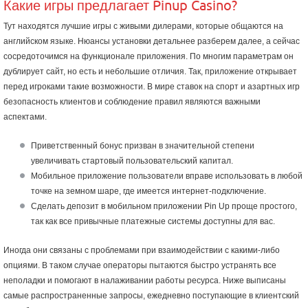
Какие игры предлагает Pinup Casino?
Тут находятся лучшие игры с живыми дилерами, которые общаются на
английском языке. Нюансы установки детальнее разберем далее, а сейчас
сосредоточимся на функционале приложения. По многим параметрам он
дублирует сайт, но есть и небольшие отличия. Так, приложение открывает
перед игроками такие возможности. В мире ставок на спорт и азартных игр
безопасность клиентов и соблюдение правил являются важными
аспектами.
Приветственный бонус призван в значительной степени
увеличивать стартовый пользовательский капитал.
Мобильное приложение пользователи вправе использовать в любой
точке на земном шаре, где имеется интернет-подключение.
Сделать депозит в мобильном приложении Pin Up проще простого,
так как все привычные платежные системы доступны для вас.
Иногда они связаны с проблемами при взаимодействии с какими-либо
опциями. В таком случае операторы пытаются быстро устранять все
неполадки и помогают в налаживании работы ресурса. Ниже выписаны
самые распространенные запросы, ежедневно поступающие в клиентский