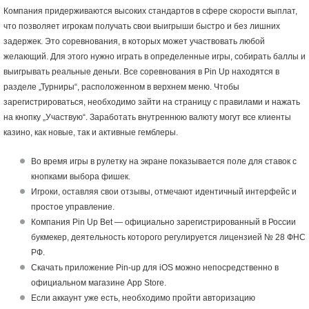
Компания придерживаются высоких стандартов в сфере скорости выплат,
что позволяет игрокам получать свои выигрыши быстро и без лишних
задержек. Это соревнования, в которых может участвовать любой
желающий. Для этого нужно играть в определенные игры, собирать баллы и
выигрывать реальные деньги. Все соревнования в Pin Up находятся в
разделе „Турниры“, расположенном в верхнем меню. Чтобы
зарегистрироваться, необходимо зайти на страницу с правилами и нажать
на кнопку „Участвую“. Заработать внутреннюю валюту могут все клиенты
казино, как новые, так и активные гемблеры.
Во время игры в рулетку на экране показывается поле для ставок с
кнопками выбора фишек.
Игроки, оставляя свои отзывы, отмечают идентичный интерфейс и
простое управление.
Компания Pin Up Bet — официально зарегистрированный в России
букмекер, деятельность которого регулируется лицензией № 28 ФНС
РФ.
Скачать приложение Pin-up для iOS можно непосредственно в
официальном магазине App Store.
Если аккаунт уже есть, необходимо пройти авторизацию