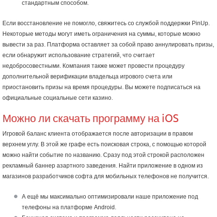
стандартным способом.
Если восстановление не помогло, свяжитесь со службой поддержки PinUp.
Некоторые методы могут иметь ограничения на суммы, которые можно
вывести за раз. Платформа оставляет за собой право аннулировать призы,
если обнаружит использование стратегий, что считает
недобросовестными. Компания также может провести процедуру
дополнительной верификации владельца игрового счета или
приостановить призы на время процедуры. Вы можете подписаться на
официальные социальные сети казино.
Можно ли скачать программу на iOS
Игровой баланс клиента отображается после авторизации в правом
верхнем углу. В этой же графе есть поисковая строка, с помощью которой
можно найти событие по названию. Сразу под этой строкой расположен
рекламный баннер азартного заведения. Найти приложение в одном из
магазинов разработчиков софта для мобильных телефонов не получится.
А ещё мы максимально оптимизировали наше приложение под
телефоны на платформе Android.