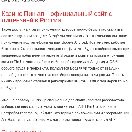
чат в большом количестве.
Казино Пин ап – официальный сайт с
лицензией в России
Также доступна игра в приложении, которое можно бесплатно скачать в
соответствующем разделе. А ещё мы максимально оптимизировали наше
приложение под телефоны на платформе Android. Поэтому оно работает
быстрее сайта и пожирает меньше трафика, что будет особенно видно при
медленном мобильном интернете. Лучшие игровые автоматы от онлайн
казино Pin Up можно найти в мобильной версии для Андроид и iOS без
особого труда. Игровой клуб пользуется моделями только от ведущих
провайдеров и что самое главное, берет аппараты по лицензии. То есть
никаких проблем с отдачей и регулярными выигрышами у гемблеров точно
не будет.
Именно поэтому БК Pin Up специально для своих клиентов разработало
мобильное приложение. Если нужно удалить АПП Pin Up, зайдите в
настройки телефона, найдите категорию с приложениями и программу Пин
Ап. Нажав на нужное окно, увидите возможность удалить файл APK.
Ставки на спорт