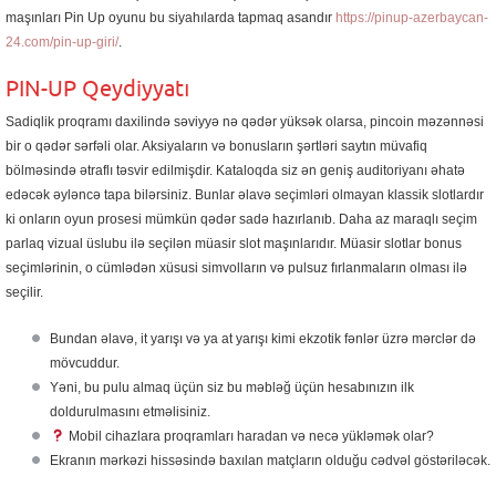
maşınları Pin Up oyunu bu siyahılarda tapmaq asandır
https://pinup-azerbaycan-
24.com/pin-up-giri/
.
PIN-UP Qeydiyyatı
Sadiqlik proqramı daxilində səviyyə nə qədər yüksək olarsa, pincoin məzənnəsi
bir o qədər sərfəli olar. Aksiyaların və bonusların şərtləri saytın müvafiq
bölməsində ətraflı təsvir edilmişdir. Kataloqda siz ən geniş auditoriyanı əhatə
edəcək əyləncə tapa bilərsiniz. Bunlar əlavə seçimləri olmayan klassik slotlardır
ki onların oyun prosesi mümkün qədər sadə hazırlanıb. Daha az maraqlı seçim
parlaq vizual üslubu ilə seçilən müasir slot maşınlarıdır. Müasir slotlar bonus
seçimlərinin, o cümlədən xüsusi simvolların və pulsuz fırlanmaların olması ilə
seçilir.
Bundan əlavə, it yarışı və ya at yarışı kimi ekzotik fənlər üzrə mərclər də
mövcuddur.
Yəni, bu pulu almaq üçün siz bu məbləğ üçün hesabınızın ilk
doldurulmasını etməlisiniz.
Mobil cihazlara proqramları haradan və necə yükləmək olar?
Ekranın mərkəzi hissəsində baxılan matçların olduğu cədvəl göstəriləcək.