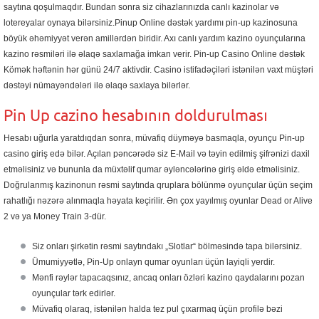
saytına qoşulmaqdır. Bundan sonra siz cihazlarınızda canlı kazinolar və
lotereyalar oynaya bilərsiniz.Pinup Online dəstək yardımı pin-up kazinosuna
böyük əhəmiyyət verən amillərdən biridir. Axı canlı yardım kazino oyunçularına
kazino rəsmiləri ilə əlaqə saxlamağa imkan verir. Pin-up Casino Online dəstək
Kömək həftənin hər günü 24/7 aktivdir. Casino istifadəçiləri istənilən vaxt müştəri
dəstəyi nümayəndələri ilə əlaqə saxlaya bilərlər.
Pin Up cazino hesabının doldurulması
Hesabı uğurla yaratdıqdan sonra, müvafiq düyməyə basmaqla, oyunçu Pin-up
casino giriş edə bilər. Açılan pəncərədə siz E-Mail və təyin edilmiş şifrənizi daxil
etməlisiniz və bununla da müxtəlif qumar əyləncələrinə giriş əldə etməlisiniz.
Doğrulanmış kazinonun rəsmi saytında qruplara bölünmə oyunçular üçün seçim
rahatlığı nəzərə alınmaqla həyata keçirilir. Ən çox yayılmış oyunlar Dead or Alive
2 və ya Money Train 3-dür.
Siz onları şirkətin rəsmi saytındakı „Slotlar“ bölməsində tapa bilərsiniz.
Ümumiyyətlə, Pin-Up onlayn qumar oyunları üçün layiqli yerdir.
Mənfi rəylər tapacaqsınız, ancaq onları özləri kazino qaydalarını pozan
oyunçular tərk edirlər.
Müvafiq olaraq, istənilən halda tez pul çıxarmaq üçün profilə bəzi