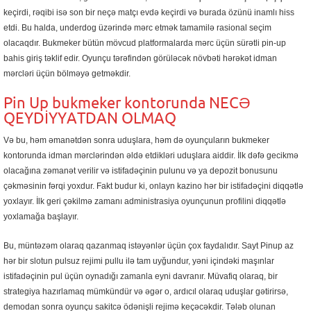
keçirdi, rəqibi isə son bir neçə matçı evdə keçirdi və burada özünü inamlı hiss
etdi. Bu halda, underdog üzərində mərc etmək tamamilə rasional seçim
olacaqdır. Bukmeker bütün mövcud platformalarda mərc üçün sürətli pin-up
bahis giriş təklif edir. Oyunçu tərəfindən görüləcək növbəti hərəkət idman
mərcləri üçün bölməyə getməkdir.
Pin Up bukmeker kontorunda NECƏ
QEYDİYYATDAN OLMAQ
Və bu, həm əmanətdən sonra uduşlara, həm də oyunçuların bukmeker
kontorunda idman mərclərindən əldə etdikləri uduşlara aiddir. İlk dəfə gecikmə
olacağına zəmanət verilir və istifadəçinin pulunu və ya depozit bonusunu
çəkməsinin fərqi yoxdur. Fakt budur ki, onlayn kazino hər bir istifadəçini diqqətlə
yoxlayır. İlk geri çəkilmə zamanı administrasiya oyunçunun profilini diqqətlə
yoxlamağa başlayır.
Bu, müntəzəm olaraq qazanmaq istəyənlər üçün çox faydalıdır. Sayt Pinup az
hər bir slotun pulsuz rejimi pullu ilə tam uyğundur, yəni içindəki maşınlar
istifadəçinin pul üçün oynadığı zamanla eyni davranır. Müvafiq olaraq, bir
strategiya hazırlamaq mümkündür və əgər o, ardıcıl olaraq uduşlar gətirirsə,
demodan sonra oyunçu sakitcə ödənişli rejimə keçəcəkdir. Tələb olunan