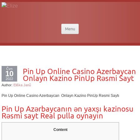
Menu
Čvn
Pin Up Online Casino Azerbaycan ️
10
Onlayn Kazino PinUp Rəsmi Sayt
2022
Author:
Eliška Janů
Pin Up Online Casino Azerbaycan ️ Onlayn Kazino PinUp Rəsmi Saytı
Pin Up Azərbaycanın ən yaxşı kazinosu
Rəsmi sayt Real pulla oynayın
Content