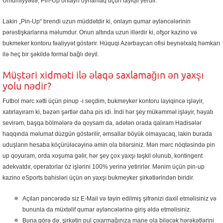
Ümumiyyətlə, Pin-Up onlayn oynamaq üçün layiqli yerdir.
Lakin „Pin-Up“ brendi uzun müddətdir ki, onlayn qumar əyləncələrinin
pərəstişkarlarına məlumdur. Onun altında uzun illərdir ki, ofşor kazino və
bukmeker kontoru fəaliyyət göstərir. Hüquqi Azərbaycan ofisi beynəlxalq həmkarı
ilə heç bir şəkildə formal bağlı deyil.
Müştəri xidməti ilə əlaqə saxlamağın ən yaxşı
yolu nədir?
Futbol mərc xətti üçün pinup -i seçdim, bukmeyker kontoru layiqincə işləyir,
xatırlayıram ki, bəzən şərtlər daha pis idi. İndi hər şey mükəmməl işləyir, həyatı
sevirəm, başqa bölmələrə də qoysam da, adətən orada qalıram Hadisələr
haqqında məlumat düzgün göstərilir, əmsallar böyük olmayacaq, lakin burada
uduşların hesaba köçürüləcəyinə əmin ola bilərsiniz. Mən mərc nöqtəsində pin
up qoyuram, orda xoşuma gəlir, hər şey çox yaxşı təşkil olunub, kontingent
adekvatdır, operatorlar öz işlərini 100% yerinə yetirirlər. Mənim üçün pin-up
kazino eSports bahisləri üçün ən yaxşı bukmeyker şirkətlərindən biridir.
Açılan pəncərədə siz E-Mail və təyin edilmiş şifrənizi daxil etməlisiniz və
bununla da müxtəlif qumar əyləncələrinə giriş əldə etməlisiniz.
Buna görə də, şirkətin pul çıxarmağınıza mane ola biləcək hərəkətlərini