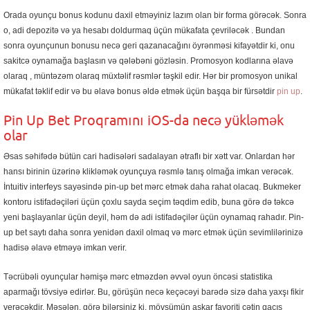
Orada oyunçu bonus kodunu daxil etməyiniz lazım olan bir forma görəcək. Sonra
o, adi depozitə və ya hesabı doldurmaq üçün mükafata çevriləcək . Bundan
sonra oyunçunun bonusu necə geri qazanacağını öyrənməsi kifayətdir ki, onu
sakitcə oynamağa başlasın və qələbəni gözləsin. Promosyon kodlarına əlavə
olaraq , müntəzəm olaraq müxtəlif rəsmlər təşkil edir. Hər bir promosyon unikal
mükafat təklif edir və bu əlavə bonus əldə etmək üçün başqa bir fürsətdir
pin up
.
Pin Up Bet Proqramını iOS-da necə yükləmək
olar
Əsas səhifədə bütün cari hadisələri sadalayan ətraflı bir xətt var. Onlardan hər
hansı birinin üzərinə klikləmək oyunçuya rəsmlə tanış olmağa imkan verəcək.
İntuitiv interfeys sayəsində pin-up bet mərc etmək daha rahat olacaq. Bukmeker
kontoru istifadəçiləri üçün çoxlu sayda seçim təqdim edib, buna görə də təkcə
yeni başlayanlar üçün deyil, həm də adi istifadəçilər üçün oynamaq rahadır. Pin-
up bet saytı daha sonra yenidən daxil olmaq və mərc etmək üçün sevimlilərinizə
hadisə əlavə etməyə imkan verir.
Təcrübəli oyunçular həmişə mərc etməzdən əvvəl oyun öncəsi statistika
aparmağı tövsiyə edirlər. Bu, görüşün necə keçəcəyi barədə sizə daha yaxşı fikir
verəcəkdir. Məsələn, görə bilərsiniz ki, mövsümün aşkar favoriti çətin qaçış