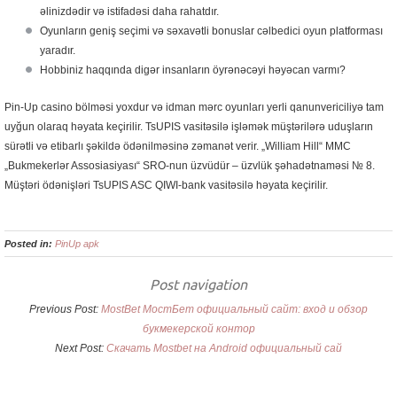
əlinizdədir və istifadəsi daha rahatdır.
Oyunların geniş seçimi və səxavətli bonuslar cəlbedici oyun platforması
yaradır.
Hobbiniz haqqında digər insanların öyrənəcəyi həyəcan varmı?
Pin-Up casino bölməsi yoxdur və idman mərc oyunları yerli qanunvericiliyə tam
uyğun olaraq həyata keçirilir. TsUPIS vasitəsilə işləmək müştərilərə uduşların
sürətli və etibarlı şəkildə ödənilməsinə zəmanət verir. „William Hill“ MMC
„Bukmekerlər Assosiasiyası“ SRO-nun üzvüdür – üzvlük şəhadətnaməsi № 8.
Müştəri ödənişləri TsUPIS ASC QIWI-bank vasitəsilə həyata keçirilir.
Posted in:
PinUp apk
Post navigation
Previous Post:
MostBet МостБет официальный сайт: вход и обзор
букмекерской контор
Next Post:
Скачать Mostbet на Android официальный сай