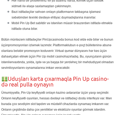
Hər hansı bir probleminiz və ya sualınız varsa, kömək üçün dəstək
xidməti ilə əlaqə saxlamaqdan çəkinməyin.
Bəzi istifadəçilər səhvən onlayn platformanın təkbaşına işləməsi
səbəbindən texniki dəstəyə ehtiyac duymadıqlarına inanırlar.
Mobil Pin Up Bet sabitdir və istənilən müasir brauzerdən istifadə etməklə
istifadə oluna bilər.
Bütün müntəzəm istifadəçilər PinUpcasinoda bonus kod əldə edə bilər və bunun
üçünpromosyonları izləmək lazımdır. Platformaklubun e-poçt bülleteninə abunə
olanlara beləbir promosyon koduverir. Virtual qumar dünyasını hər kəs üçün
dahaəlçatan etmək üçün Pin Up mobil casinohazırladıq. Bu, oyunçuların günün
istənilənvaxtında, yolda, işdə və ya başqa bir yerdəheç bir məhdudiyyət olmadan
sevimlioyunlarını oynamalarına imkan verəcəkdir.
Uduşları karta çıxarmaqla Pin Up casino-
də real pulla oynayın
Ümumiyyətlə, Pin-Up keyfiyyətli onlayn kazino axtaranlar üçün yaxşı seçimdir.
Onların keyfiyyətli oyunları, həssas dəstəyi və istifadəçi dostu interfeysi var. Mən
burada çox sevdiyim slot tapdım və müxtəlif cihazlarda oynamaq imkanım var.
Onların çeşidində daha çox yeniliklər və eksklüziv oyunlar görmək istərdim.