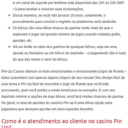
e um canal de suporte por telefone está disponível das 10h às 20h GMT
+3 para receber e resolver suas reclamações.
Dessa maneira, se você não possuir 18 anos, certamente, o
procedimento para concluir o registro na plataforma será obstruído.
Os bônus são uma ótima chance de ganhar muito mais do que o
esperado e jogar um grande número de jogos usando rodadas grátis,
apostas, etc.
Há um limite no valor dos ganhos de qualquer bônus, seja ele uma
aposta ou freespins ou um bônus de depósito – o pagamento não é mais
do que dez vezes o valor do bônus.
Pin-Up Casino oferece os mais emocionantes e emocionantes jogos de Roleta –
todos acessíveis com apenas alguns cliques de seu mouse! Seu design fácil de
usar torna o Pin-Up fácil de encontrar o jogo de Roleta que você’está
procurando, quer você prefira a roleta americana ou européia. E com seu
depósito mínimo e opções de jogo bônus, você’terá muitas chances de ganhar.
No geral, a casa de apostas do cassino Pin-up é uma ótima opção para
jogadores que desejam apostar em seus esportes favoritos.
Como é o atendimento ao cliente no casino Pin
Up?