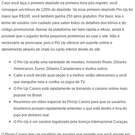
Caso você faça o primeiro depósito na primeira hora pós-registro, você
consegue um bônus de 120% do depósito. Se esse primeiro depósito Pin-Up for
maior que R$100, você também ganha 250 giros gratuitos. Por favor, leia o
termo de usuário com cuidado para saber todos os detalhes dos bônus e do
código promocional. Apesar da plataforma ser bem rápida e eficaz, ainda é
possível que o jogador tenha pequenos problemas ao usar o site. Não é
necessário se preocupar, pois o Pin Up oferece um suporte online e
atendimento através de chats no canto inferior direito do site.
O Pin-Up aceita uma variedade de moedas, incluindo Reais, Dólares
Americanos, Euros, Dólares Canadenses e muitos outros.
Cabe a você decidir qual opção é a melhor, então oferecemos a você
que mergulhe nela e confira os jogos de TV.
O Pin Up Casino está rapidamente se tornando o cassino online mais
popular no Brasil.
Reunimos um vídeo especial do PinUp Casino para que os usuários
brasileiros possam rapidamente entender o que está dentro e fora do
jogo por dinheiro real.
O Pin-Up é um cassino legalizado pela licença internacional Curaçao.
O Pinap Casino tem um escritório de apostas que permite que você aposte em