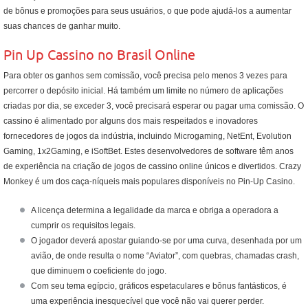
de bônus e promoções para seus usuários, o que pode ajudá-los a aumentar
suas chances de ganhar muito.
Pin Up Cassino no Brasil Online
Para obter os ganhos sem comissão, você precisa pelo menos 3 vezes para
percorrer o depósito inicial. Há também um limite no número de aplicações
criadas por dia, se exceder 3, você precisará esperar ou pagar uma comissão. O
cassino é alimentado por alguns dos mais respeitados e inovadores
fornecedores de jogos da indústria, incluindo Microgaming, NetEnt, Evolution
Gaming, 1x2Gaming, e iSoftBet. Estes desenvolvedores de software têm anos
de experiência na criação de jogos de cassino online únicos e divertidos. Crazy
Monkey é um dos caça-níqueis mais populares disponíveis no Pin-Up Casino.
A licença determina a legalidade da marca e obriga a operadora a
cumprir os requisitos legais.
O jogador deverá apostar guiando-se por uma curva, desenhada por um
avião, de onde resulta o nome “Aviator”, com quebras, chamadas crash,
que diminuem o coeficiente do jogo.
Com seu tema egípcio, gráficos espetaculares e bônus fantásticos, é
uma experiência inesquecível que você não vai querer perder.