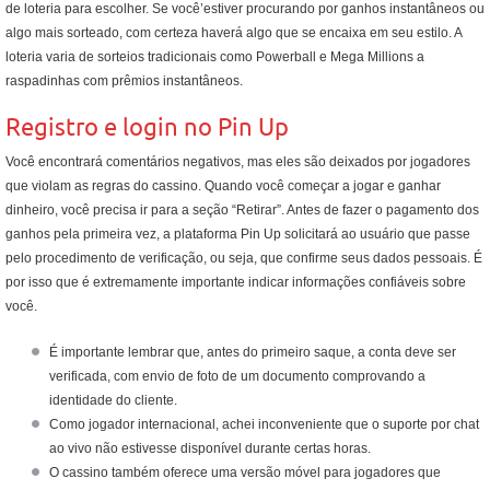
de loteria para escolher. Se você’estiver procurando por ganhos instantâneos ou
algo mais sorteado, com certeza haverá algo que se encaixa em seu estilo. A
loteria varia de sorteios tradicionais como Powerball e Mega Millions a
raspadinhas com prêmios instantâneos.
Registro e login no Pin Up
Você encontrará comentários negativos, mas eles são deixados por jogadores
que violam as regras do cassino. Quando você começar a jogar e ganhar
dinheiro, você precisa ir para a seção “Retirar”. Antes de fazer o pagamento dos
ganhos pela primeira vez, a plataforma Pin Up solicitará ao usuário que passe
pelo procedimento de verificação, ou seja, que confirme seus dados pessoais. É
por isso que é extremamente importante indicar informações confiáveis ​​sobre
você.
É importante lembrar que, antes do primeiro saque, a conta deve ser
verificada, com envio de foto de um documento comprovando a
identidade do cliente.
Como jogador internacional, achei inconveniente que o suporte por chat
ao vivo não estivesse disponível durante certas horas.
O cassino também oferece uma versão móvel para jogadores que