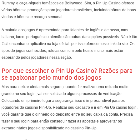
Rummy, e caça-níqueis temáticos de Bollywood. Sim, o Pin Up Casino oferece
vários bônus e promoções para jogadores brasileiros, incluindo bônus de boas-
vindas e bônus de recarga semanal.
A maioria dos jogos é apresentada para falantes de inglês e de russo, mas
italiano, turco, português ou alemão são outras das opções possíveis. Não é tão
fácil encontrar o aplicativo na loja oficial, por isso oferecemos o link do site. Os
tipos de jogos conhecidos, roletas com um belo host e muito mais estão
esperando pelos jogadores nessa seção.
Por que escolher o Pin Up Casino? Razões para
se apaixonar pelo mundo dos jogos
Mas para deixar ainda mais seguro, quando for realizar uma retirada muito
grande no seu login, vai ser solicitado alguns processos de verificação.
Colocando em primeiro lugar a segurança, isso é imprescindível para os
jogadores do cassino Pin-Up. Realizar seu cadastro e ir em Pin Up casino login,
você garante que o dinheiro do deposito entre no seu caixa da conta. Precisa
fazer o seu login para então conseguir fazer as apostas e aproveitar os
extraordinários jogos disponibilizado no cassino Pin-Up.