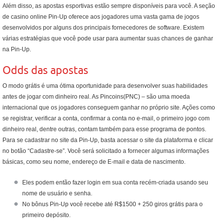
Além disso, as apostas esportivas estão sempre disponíveis para você. A seção
de casino online Pin-Up oferece aos jogadores uma vasta gama de jogos
desenvolvidos por alguns dos principais fornecedores de software. Existem
várias estratégias que você pode usar para aumentar suas chances de ganhar
na Pin-Up.
Odds das apostas
O modo grátis é uma ótima oportunidade para desenvolver suas habilidades
antes de jogar com dinheiro real. As Pincoins(PNC) – são uma moeda
internacional que os jogadores conseguem ganhar no próprio site. Ações como
se registrar, verificar a conta, confirmar a conta no e-mail, o primeiro jogo com
dinheiro real, dentre outras, contam também para esse programa de pontos.
Para se cadastrar no site da Pin-Up, basta acessar o site da plataforma e clicar
no botão “Cadastre-se”. Você será solicitado a fornecer algumas informações
básicas, como seu nome, endereço de E-mail e data de nascimento.
Eles podem então fazer login em sua conta recém-criada usando seu
nome de usuário e senha.
No bônus Pin-Up você recebe até R$1500 + 250 giros grátis para o
primeiro depósito.