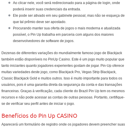
Ao clicar nele, você será redirecionado para a página de login, onde
poderá inserir suas credenciais da entrada.
Ele pode ser ativado em seu gabinete pessoal, mas não se esqueça de
que tal prêmio deve ser apostado.
Procurando manter sua oferta de jogos o mais moderna e atualizada
possível, o Pin Up trabalha em parceria com alguns dos maiores
desenvolvedores de software de jogos.
Dezenas de diferentes variações do mundialmente famoso jogo de Blackjack
também estão disponíveis no PinUp Casino. Este é um jogo muito popular que
tanto iniciantes quanto jogadores experientes gostam de jogar. Pin-Up oferece
muitas variedades deste jogo, como Blackjack Pro, Vegas Strip Blackjack,
Classic Blackjack Gold e muitos outros. Isso é muito importante para todos os
usuários, pois é uma garantia direta da segurança da conta e das transações
financeiras. Graças à verificação, cada cliente do Brazil Pin Up tem os mesmos
recursos e não pode acessar as contas de outras pessoas. Portanto, certifique-
se de verificar seu perfil antes de iniciar o jogo.
Benefícios do Pin Up CASINO
Aparecerá um formulário de registro onde os jogadores devem preencher suas