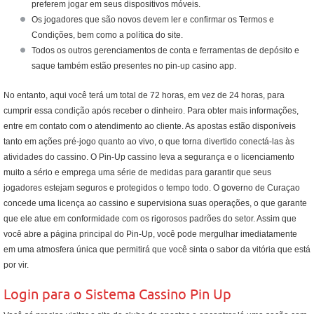
preferem jogar em seus dispositivos móveis.
Os jogadores que são novos devem ler e confirmar os Termos e
Condições, bem como a política do site.
Todos os outros gerenciamentos de conta e ferramentas de depósito e
saque também estão presentes no pin-up casino app.
No entanto, aqui você terá um total de 72 horas, em vez de 24 horas, para
cumprir essa condição após receber o dinheiro. Para obter mais informações,
entre em contato com o atendimento ao cliente. As apostas estão disponíveis
tanto em ações pré-jogo quanto ao vivo, o que torna divertido conectá-las às
atividades do cassino. O Pin-Up cassino leva a segurança e o licenciamento
muito a sério e emprega uma série de medidas para garantir que seus
jogadores estejam seguros e protegidos o tempo todo. O governo de Curaçao
concede uma licença ao cassino e supervisiona suas operações, o que garante
que ele atue em conformidade com os rigorosos padrões do setor. Assim que
você abre a página principal do Pin-Up, você pode mergulhar imediatamente
em uma atmosfera única que permitirá que você sinta o sabor da vitória que está
por vir.
Login para o Sistema Cassino Pin Up