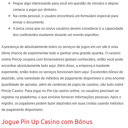
Pegue algo interessante para você em questão de minutos e depois
comece a jogar por dinheiro.
Na conta pessoal, o usuário encontrará um formulário especial para
enviar o documento.
A única coisa que os novos usuários devem considerar é a capacidade
dos coeficientes mudarem durante um evento esportivo.
A presença de absolutamente todos os serviços de jogos em um site é uma
ótima chance de experimentar tudo e ganhar uma grande quantia. O cassino
online PinUp coopera com fornecedores globais conhecidos, então você pode
encontrar absolutamente tudo aqui. Além disso, a empresa é bastante
experiente, então todos os serviços funcionam bem aqui. Excelentes bônus de
depósito, uma variedade de métodos de pagamento disponíveis e uma enorme
quantidade de apostas, além de centenas de jogos de cassino, são tudo sobre
PinUp Casino. Para jogar no Pin-Up casino online, os usuários precisam se
registrar na plataforma, o que envolve fornecer informações pessoais. Após o
registro, os jogadores podem fazer depósitos em suas contas usando métodos
de pagamento disponíveis.
Jogue Pin Up Casino com Bônus