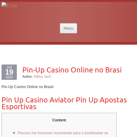
Menu
Zář
Pin-Up Casino Online no Brasi
19
Author:
Eliška Janů
2022
Pin-Up Casino Online no Brasil
Pin Up Casino Aviator Pin Up Apostas
Esportivas
Content
Preciso me inscrever novamente para o bookmaker se