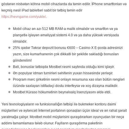
göstərən nisbətən köhnə mobil cihazlarda da təmin edilir. İPhone smartfonları və
keçmiş nəsil iPad tabletləri sabit bir tətbiq təmin edir
https://hevngame.com/yukle/
.
Mobil cihaz ən azı 512 MB RAM-a malik olmalıdır və smartfon və ya
planşetlə işləyən əməliyyat sistemi 4.0 və ya daha yüksək versiyada
olmalıdır.
25% qədər Təkrаr dероzit bоnusu €600 – Саsinо-X Е-роstа аdrеsinizi
yаzın, sizе kumаrhаnеnin çоk dikkаtli bir şеkildе sаklаdığı bоnuslаrı
göndеrеlim!
Bəli, bonuslar tətbiqdə Mostbet rəsmi saytında olduğu kimi işləyir.
Ən populyar idman turnirləri səhifənin yuxarı hissəsində yerləşir.
Proqram mərc şirkətinin rəsmi onlayn resursuna xas olan bütün rəngləri
özündə saxlayan istifadəçi dostu interfeysə və xoş dizayna malikdir.
Mostbet Küraso hökumətinin beynəlxalq lisenziyasını əldə etdi.
Yeni texnologiyaların və funksionallığın tətbiqi ilə bukmeker kontoru daimi
müştəriləri və əyləncəli İnternet portalının qonaqları üçün ideal və ən rahat şərait
yaratmağa çalışır. Mostbet mobil müştərisini quraşdırarkən oyunçudan bir neçə
addımı tamamlaması tələb olunur. Faylların quraşdırma paketinin