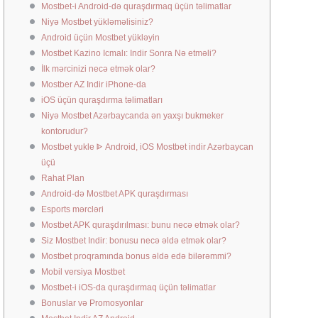
Mostbet-i Android-də quraşdırmaq üçün təlimatlar
Niyə Mostbet yükləməlisiniz?
Android üçün Mostbet yükləyin
Mostbet Kazino Icmalı: Indir Sonra Nə etməli?
İlk mərcinizi necə etmək olar?
Mostber AZ Indir iPhone-da
iOS üçün quraşdırma təlimatları
Niyə Mostbet Azərbaycanda ən yaxşı bukmeker
kontorudur?
Mostbet yukle ᐈ Android, iOS Mostbet indir Azərbaycan
üçü
Rahat Plan
Android-də Mostbet APK quraşdırması
Esports mərcləri
Mostbet APK quraşdırılması: bunu necə etmək olar?
Siz Mostbet Indir: bonusu necə əldə etmək olar?
Mostbet proqramında bonus əldə edə bilərəmmi?
Mobil versiya Mostbet
Mostbet-i iOS-da quraşdırmaq üçün təlimatlar
Bonuslar və Promosyonlar