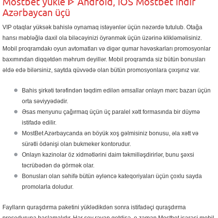
Mostbet yukle ᐈ Android, iOS Mostbet indir
Azərbaycan üçü
VIP otaqlar yüksək bahislə oynamaq istəyənlər üçün nəzərdə tutulub. Otağa
hansı məbləğlə daxil ola biləcəyinizi öyrənmək üçün üzərinə klikləməlisiniz.
Mobil proqramdakı oyun avtomatları və digər qumar həvəskarları promosyonlar
baxımından diqqətdən məhrum deyillər. Mobil proqramda siz bütün bonusları
əldə edə bilərsiniz, saytda qüvvədə olan bütün promosyonlara çıxışınız var.
Bahis şirkəti tərəfindən təqdim edilən əmsallar onlayn mərc bazarı üçün
orta səviyyədədir.
Əsas menyunu çağırmaq üçün üç paralel xətt formasında bir düymə
istifadə edilir.
MostBet Azərbaycanda ən böyük xoş gəlmisiniz bonusu, əla xətt və
sürətli ödənişi olan bukmeker kontorudur.
Onlayn kazinolar öz xidmətlərini daim təkmilləşdirirlər, bunu şəxsi
təcrübədən də görmək olar.
Bonusları olan səhifə bütün əyləncə kateqoriyaları üçün çoxlu sayda
promolarla doludur.
Faylların quraşdırma paketini yüklədikdən sonra istifadəçi quraşdırma
proseduruna başlamalıdır. Hər şey rəvan getdisə, o zaman Mostbet işarəsi mobil