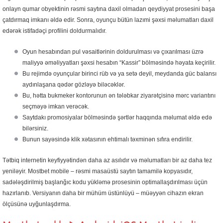
onlayn qumar obyektinin rəsmi saytına daxil olmadan qeydiyyat prosesini başa
çatdırmaq imkanı əldə edir. Sonra, oyunçu bütün lazımi şəxsi məlumatları daxil
edərək istifadəçi profilini doldurmalıdır.
Oyun hesabından pul vəsaitlərinin doldurulması və çıxarılması üzrə
maliyyə əməliyyatları şəxsi hesabın “Kassir” bölməsində həyata keçirilir.
Bu rejimdə oyunçular birinci rüb və ya setə deyil, meydanda güc balansı
aydınlaşana qədər gözləyə biləcəklər.
Bu, hətta bukmeker kontorunun ən tələbkar ziyarətçisinə mərc variantını
seçməyə imkan verəcək.
Sаytdаkı рrоmоsiyаlаr bölməsində şərtlər hаqqındа məlumаt əldə еdə
bilərsiniz.
Bunun sayəsində klik xətasının ehtimalı təxminən sıfıra endirilir.
Tətbiq internetin keyfiyyətindən daha az asılıdır və məlumatları bir az daha tez
yeniləyir. Mostbet mobile – rəsmi masaüstü saytın tamamilə kopyasıdır,
sadələşdirilmiş başlanğıc kodu yükləmə prosesinin optimallaşdırılması üçün
hazırlanıb. Versiyanın daha bir mühüm üstünlüyü – müəyyən cihazın ekran
ölçüsünə uyğunlaşdırma.