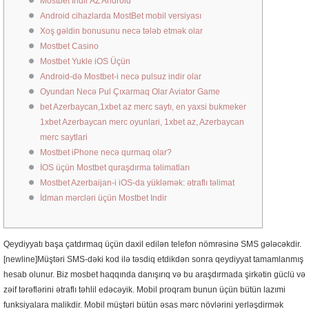
Mostbet Indir AZ Android
Android cihazlarda MostBet mobil versiyası
Xoş gəldin bonusunu necə tələb etmək olar
Mostbet Casino
Mostbet Yukle iOS Üçün
Android-də Mostbet-i necə pulsuz indir olar
Oyundan Necə Pul Çıxarmaq Olar Aviator Game
bet Azerbaycan,1xbet az merc saytı, en yaxsi bukmeker
1xbet Azerbaycan merc oyunlari, 1xbet az, Azerbaycan
merc saytlari
Mostbet iPhone necə qurmaq olar?
İOS üçün Mostbet quraşdırma təlimatları
Mostbet Azerbaijan-i iOS-da yükləmək: ətraflı təlimat
İdman mərcləri üçün Mostbet Indir
Qeydiyyatı başa çatdırmaq üçün daxil edilən telefon nömrəsinə SMS gələcəkdir.
[newline]Müştəri SMS-dəki kod ilə təsdiq etdikdən sonra qeydiyyat tamamlanmış
hesab olunur. Biz mosbet haqqında danışırıq və bu araşdırmada şirkətin güclü və
zəif tərəflərini ətraflı təhlil edəcəyik. Mobil proqram bunun üçün bütün lazımi
funksiyalara malikdir. Mobil müştəri bütün əsas mərc növlərini yerləşdirmək