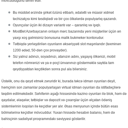
mövcudluğunu təmin edir.
Bu müddət ərzində şirkət özünü etibarlı, ədalətli və müasir xidmət
təchizatçısı kimi təsdiqlədi və bir çox ölkələrdə populyarlıq qazandı.
Oyunçular üçün iki dizayn variantı var – qaranlıq və işıqlı.
MostBet Azərbaycanın onlayn mərc bazarında yeni müştərilər üçün ən
yaxşı xoş gəlmisiniz bonusuna malik bukmeker kontorudur.
Tətbiqdə yerləşdirilən oyunların əksəriyyəti slot maşınlarıdır (təxminən
1200 ədəd, 50-dən çox provayder).
Siz yalnız adınızı, soyadınızı, atanızın adını, yaşayış ölkənizi, mobil
telefon nömrənizi və ya e-poçt ünvanınızı göstərməklə saytda tam
qeydiyyatdan keçdikdən sonra pul ala bilərsiniz.
Üstəlik, onu da qeyd etmək zəruridir ki, burada təkcə idman oyunları deyil,
həmçinin son zamanlar populyarlaşan virtual idman oyunları da istifadəçilərə
təqdim edilməkdədir. Səhifənin aşağı hissəsində kazino oyunları ilə blok, həm də
qaydalar, əlaqələr, tətbiqlər və dəpozit və çıxarışlar üçün əlçatan ödəniş
sistemlərinin loqoları ilə keçidlər yer alır. Əsas menyunun içində bütün əsas
bölmələrinə keçidlər mövcuddur. Yuxarı hissədə hesabın balansı, həm də
bahisçinin sadəliyət proqramındakı səviyyəsi göstərilir.