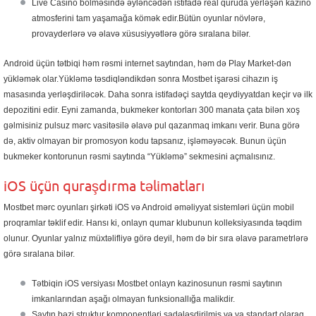
Live Casino bölməsində əyləncədən istifadə real quruda yerləşən kazino
atmosferini tam yaşamağa kömək edir.Bütün oyunlar növlərə,
provayderlərə və əlavə xüsusiyyətlərə görə sıralana bilər.
Android üçün tətbiqi həm rəsmi internet saytından, həm də Play Market-dən
yükləmək olar.Yükləmə təsdiqləndikdən sonra Mostbet işarəsi cihazın iş
masasında yerləşdiriləcək. Daha sonra istifadəçi saytda qeydiyyatdan keçir və ilk
depozitini edir. Eyni zamanda, bukmeker kontorları 300 manata çata bilən xoş
gəlmisiniz pulsuz mərc vasitəsilə əlavə pul qazanmaq imkanı verir. Buna görə
də, aktiv olmayan bir promosyon kodu tapsanız, işləməyəcək. Bunun üçün
bukmeker kontorunun rəsmi saytında “Yükləmə” sekmesini açmalısınız.
iOS üçün quraşdırma təlimatları
Mostbet mərc oyunları şirkəti iOS və Android əməliyyat sistemləri üçün mobil
proqramlar təklif edir. Hansı ki, onlayn qumar klubunun kolleksiyasında təqdim
olunur. Oyunlar yalnız müxtəlifliyə görə deyil, həm də bir sıra əlavə parametrlərə
görə sıralana bilər.
Tətbiqin iOS versiyası Mostbet onlayn kazinosunun rəsmi saytının
imkanlarından aşağı olmayan funksionallığa malikdir.
Saytın bəzi struktur komponentləri sadələşdirilmiş və ya standart olaraq