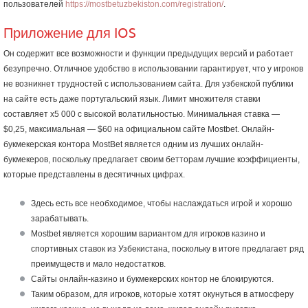
пользователей
https://mostbetuzbekiston.com/registration/
.
Приложение для IOS
Он содержит все возможности и функции предыдущих версий и работает
безупречно. Отличное удобство в использовании гарантирует, что у игроков
не возникнет трудностей с использованием сайта. Для узбекской публики
на сайте есть даже португальский язык. Лимит множителя ставки
составляет х5 000 с высокой волатильностью. Минимальная ставка —
$0,25, максимальная — $60 на официальном сайте Mostbet. Онлайн-
букмекерская контора MostBet является одним из лучших онлайн-
букмекеров, поскольку предлагает своим бетторам лучшие коэффициенты,
которые представлены в десятичных цифрах.
Здесь есть все необходимое, чтобы наслаждаться игрой и хорошо
зарабатывать.
Mostbet является хорошим вариантом для игроков казино и
спортивных ставок из Узбекистана, поскольку в итоге предлагает ряд
преимуществ и мало недостатков.
Сайты онлайн-казино и букмекерских контор не блокируются.
Таким образом, для игроков, которые хотят окунуться в атмосферу