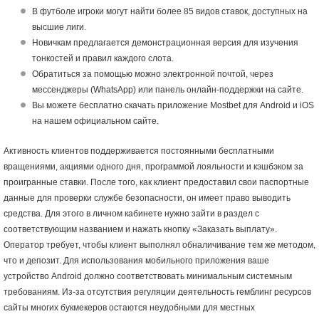
В футболе игроки могут найти более 85 видов ставок, доступных на
высшие лиги.
Новичкам предлагается демонстрационная версия для изучения
тонкостей и правил каждого слота.
Обратиться за помощью можно электронной почтой, через
мессенджеры (WhatsApp) или панель онлайн-поддержки на сайте.
Вы можете бесплатно скачать приложение Mostbet для Android и iOS
на нашем официальном сайте.
Активность клиентов поддерживается постоянными бесплатными
вращениями, акциями одного дня, программой лояльности и кэшбэком за
проигранные ставки. После того, как клиент предоставил свои паспортные
данные для проверки службе безопасности, он имеет право выводить
средства. Для этого в личном кабинете нужно зайти в раздел с
соответствующим названием и нажать кнопку «Заказать выплату».
Оператор требует, чтобы клиент выполнял обналичивание тем же методом,
что и депозит. Для использования мобильного приложения ваше
устройство Android должно соответствовать минимальным системным
требованиям. Из-за отсутствия регуляции деятельность гемблинг ресурсов
сайты многих букмекеров остаются неудобными для местных