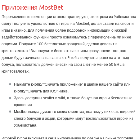
Приложения MostBet
Перечисленные ниже опции ставок гарантируют, что игроки из Узбекистана
смогут получить удовольствие от игры на Mostbet, делая ставки на спорт и
игры в казино. Для получения более подробной информации о каждой
задействованной функции просто ознакомьтесь с перечисленными ниже
опциями. Получите 100 бесплатных вращений, сделав депозит в
криптовалютах! Вы получите бесплатные спины сразу после того, как
деньги будут зачислены на ваш счет. Чтобы получить право на этот вид
бонуса, пользователь должен внести на свой счет не менее 50 BRL в
криптовалютах.
Нажмите кнопку “Скачать приложение” в шапке нашего сайта или
кнопку “Скачать для iOS” ниже.
Здесь доступны scatter и wild, а также бонусная игра и бесплатные
вращения.
Mostbet всегда думает о своих клиентах, поэтому у них есть широкий
спектр бонусов и акций, которыми могут воспользоваться игроки из
Узбекистана.
Игровой купон включает в себя информацию по сделке на рынке торговли