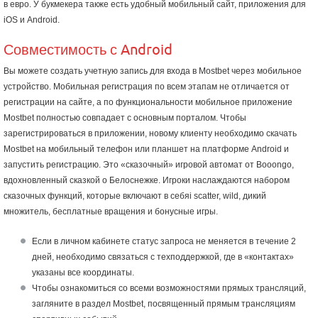
в евро. У букмекера также есть удобный мобильный сайт, приложения для
iOS и Android.
Совместимость с Android
Вы можете создать учетную запись для входа в Mostbet через мобильное
устройство. Мобильная регистрация по всем этапам не отличается от
регистрации на сайте, а по функциональности мобильное приложение
Mostbet полностью совпадает с основным порталом. Чтобы
зарегистрироваться в приложении, новому клиенту необходимо скачать
Mostbet на мобильный телефон или планшет на платформе Android и
запустить регистрацию. Это «сказочный» игровой автомат от Booongo,
вдохновленный сказкой о Белоснежке. Игроки наслаждаются набором
сказочных функций, которые включают в себяi scatter, wild, дикий
множитель, бесплатные вращения и бонусные игры.
Если в личном кабинете статус запроса не меняется в течение 2
дней, необходимо связаться с техподдержкой, где в «контактах»
указаны все координаты.
Чтобы ознакомиться со всеми возможностями прямых трансляций,
загляните в раздел Mostbet, посвященный прямым трансляциям