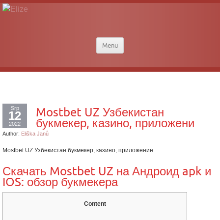
Menu
Srp
Mostbet UZ Узбекистан
12
букмекер, казино, приложени
2022
Author:
Eliška Janů
Mostbet UZ Узбекистан букмекер, казино, приложение
Скачать Mostbet UZ на Андроид apk и
IOS: обзор букмекера
Content