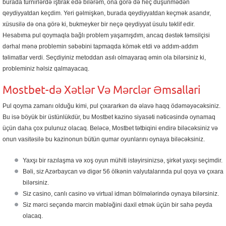
burada turnirlərdə iştirak edə bilərəm, ona görə də heç düşünmədən
qeydiyyatdan keçdim. Yeri gəlmişkən, burada qeydiyyatdan keçmək asandır,
xüsusilə də ona görə ki, bukmeyker bir neçə qeydiyyat üsulu təklif edir.
Hesabıma pul qoymaqla bağlı problem yaşamışdım, ancaq dəstək təmsilçisi
dərhal mənə problemin səbəbini tapmaqda kömək etdi və addım-addım
təlimatlar verdi. Seçdiyiniz metoddan asılı olmayaraq əmin ola bilərsiniz ki,
probleminiz həlsiz qalmayacaq.
Mostbet-də Xətlər Və Mərclər Əmsallari
Pul qoyma zamanı olduğu kimi, pul çıxararkən də əlavə haqq ödəməyəcəksiniz.
Bu isə böyük bir üstünlükdür, bu Mostbet kazino siyasəti nəticəsində oynamaq
üçün daha çox pulunuz olacaq. Beləcə, Mostbet tətbiqini endirə biləcəksiniz və
onun vasitəsilə bu kazinonun bütün qumar oyunlarını oynaya biləcəksiniz.
Yaxşı bir razılaşma və xoş oyun mühiti istəyirsinizsə, şirkət yaxşı seçimdir.
Bəli, siz Azərbaycan və digər 56 ölkənin valyutalarında pul qoya və çıxara
bilərsiniz.
Siz casino, canlı casino və virtual idman bölmələrində oynaya bilərsiniz.
Siz mərci seçəndə mərcin məbləğini daxil etmək üçün bir sahə peyda
olacaq.