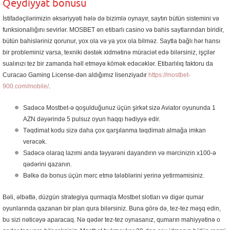
Qeydiyyat bonusu
İstifadəçilərimizin əksəriyyəti hələ də bizimlə oynayır, saytın bütün sistemini və
funksionallığını sevirlər. MOSBET ən etibarlı casino və bahis saytlarından biridir,
bütün bahisləriniz qorunur, yox ola və ya yox ola bilməz. Saytla bağlı hər hansı
bir probleminiz varsa, texniki dəstək xidmətinə müraciət edə bilərsiniz, işçilər
sualınızı tez bir zamanda həll etməyə kömək edəcəklər. Etibarlılıq faktoru da
Curacao Gaming License-dən aldığımız lisenziyadır
https://mostbet-
900.com/mobile/
.
Sadəcə Mostbet-ə qoşulduğunuz üçün şirkət sizə Aviator oyununda 1
AZN dəyərində 5 pulsuz oyun haqqı hədiyyə edir.
Təqdimat kodu sizə daha çox qarşılanma təqdimatı almağa imkan
verəcək.
Sadəcə olaraq lazımi anda təyyarəni dayandırın və mərcinizin x100-ə
qədərini qazanın.
Bəlkə də bonus üçün mərc etmə tələblərini yerinə yetirməmisiniz.
Bəli, əlbəttə, düzgün strategiya qurmaqla Mostbet slotları və digər qumar
oyunlarında qazanan bir plan qura bilərsiniz. Buna görə də, tez-tez məşq edin,
bu sizi nəticəyə aparacaq. Nə qədər tez-tez oynasanız, qumarın mahiyyətinə o