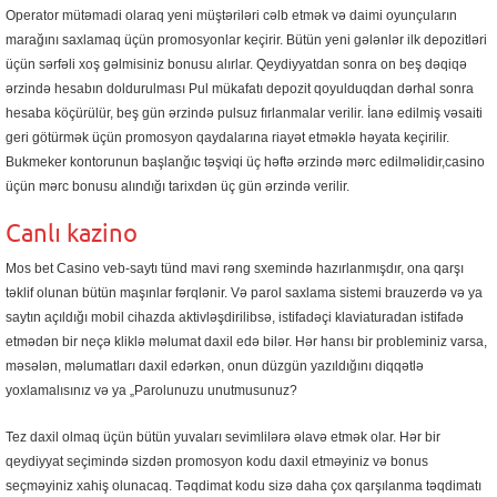
Operator mütəmadi olaraq yeni müştəriləri cəlb etmək və daimi oyunçuların
marağını saxlamaq üçün promosyonlar keçirir. Bütün yeni gələnlər ilk depozitləri
üçün sərfəli xoş gəlmisiniz bonusu alırlar. Qeydiyyatdan sonra on beş dəqiqə
ərzində hesabın doldurulması Pul mükafatı depozit qoyulduqdan dərhal sonra
hesaba köçürülür, beş gün ərzində pulsuz fırlanmalar verilir. İanə edilmiş vəsaiti
geri götürmək üçün promosyon qaydalarına riayət etməklə həyata keçirilir.
Bukmeker kontorunun başlanğıc təşviqi üç həftə ərzində mərc edilməlidir,casino
üçün mərc bonusu alındığı tarixdən üç gün ərzində verilir.
Canlı kazino
Mos bet Casino veb-saytı tünd mavi rəng sxemində hazırlanmışdır, ona qarşı
təklif olunan bütün maşınlar fərqlənir. Və parol saxlama sistemi brauzerdə və ya
saytın açıldığı mobil cihazda aktivləşdirilibsə, istifadəçi klaviaturadan istifadə
etmədən bir neçə kliklə məlumat daxil edə bilər. Hər hansı bir probleminiz varsa,
məsələn, məlumatları daxil edərkən, onun düzgün yazıldığını diqqətlə
yoxlamalısınız və ya „Parolunuzu unutmusunuz?
Tez daxil olmaq üçün bütün yuvaları sevimlilərə əlavə etmək olar. Hər bir
qeydiyyat seçimində sizdən promosyon kodu daxil etməyiniz və bonus
seçməyiniz xahiş olunacaq. Təqdimat kodu sizə daha çox qarşılanma təqdimatı