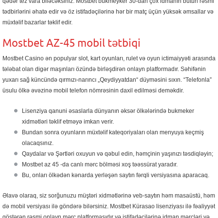
qədər tez vara biləcəksiniz. Mostbet bukmeyker 30-dan çox idmanın bütün rəsmi
tədbirlərini əhatə edir və öz istifadəçilərinə hər bir matç üçün yüksək əmsallar və
müxtəlif bazarlar təklif edir.
Mostbet AZ-45 mobil tətbiqi
Mostbet Casino ən populyar slot, kart oyunları, rulet və oyun ictimaiyyəti arasında
tələbat olan digər maşınları özündə birləşdirən onlayn platformadır. Səhifənin
yuxarı sağ küncündə qırmızı-narıncı „Qeydiyyatdan“ düyməsini sıxın. “Telefonla”
üsulu ölkə əvəzinə mobil telefon nömrəsinin daxil edilməsi deməkdir.
Lisenziya qanuni əsaslarla dünyanın əksər ölkələrində bukmeker
xidmətləri təklif etməyə imkan verir.
Bundan sonra oyunların müxtəlif kateqoriyaları olan menyuya keçmiş
olacaqsınız.
Qaydalar və Şərtləri oxuyun və qəbul edin, həmçinin yaşınızı təsdiqləyin;
Mostbet az 45 -da canlı mərc bölməsi xoş təəssürat yaradır.
Bu, onları ölkədən kənarda yerləşən saytın fərqli versiyasına aparacaq.
Əlavə olaraq, siz sorğunuzu müştəri xidmətlərinə veb-saytın həm masaüstü, həm
də mobil versiyası ilə göndərə bilərsiniz. Mostbet Kürasao lisenziyası ilə fəaliyyət
göstərən rəsmi onlayn mərc platformasıdır və istifadəçilərinə idman mərcləri və