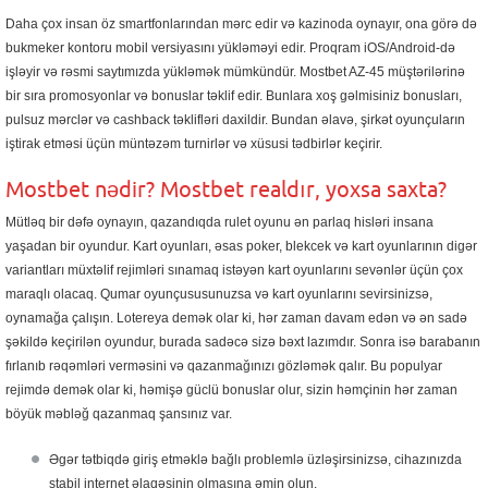
Daha çox insan öz smartfonlarından mərc edir və kazinoda oynayır, ona görə də
bukmeker kontoru mobil versiyasını yükləməyi edir. Proqram iOS/Android-də
işləyir və rəsmi saytımızda yükləmək mümkündür. Mostbet AZ-45 müştərilərinə
bir sıra promosyonlar və bonuslar təklif edir. Bunlara xoş gəlmisiniz bonusları,
pulsuz mərclər və cashback təklifləri daxildir. Bundan əlavə, şirkət oyunçuların
iştirak etməsi üçün müntəzəm turnirlər və xüsusi tədbirlər keçirir.
Mostbet nədir? Mostbet realdır, yoxsa saxta?
Mütləq bir dəfə oynayın, qazandıqda rulet oyunu ən parlaq hisləri insana
yaşadan bir oyundur. Kart oyunları, əsas poker, blekcek və kart oyunlarının digər
variantları müxtəlif rejimləri sınamaq istəyən kart oyunlarını sevənlər üçün çox
maraqlı olacaq. Qumar oyunçususunuzsa və kart oyunlarını sevirsinizsə,
oynamağa çalışın. Lotereya demək olar ki, hər zaman davam edən və ən sadə
şəkildə keçirilən oyundur, burada sadəcə sizə bəxt lazımdır. Sonra isə barabanın
fırlanıb rəqəmləri verməsini və qazanmağınızı gözləmək qalır. Bu populyar
rejimdə demək olar ki, həmişə güclü bonuslar olur, sizin həmçinin hər zaman
böyük məbləğ qazanmaq şansınız var.
Əgər tətbiqdə giriş etməklə bağlı problemlə üzləşirsinizsə, cihazınızda
stabil internet əlaqəsinin olmasına əmin olun.