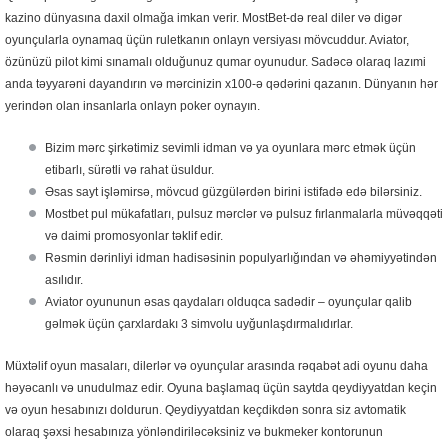
kazino dünyasına daxil olmağa imkan verir. MostBet-də real diler və digər
oyunçularla oynamaq üçün ruletkanın onlayn versiyası mövcuddur. Aviator,
özünüzü pilot kimi sınamalı olduğunuz qumar oyunudur. Sadəcə olaraq lazımi
anda təyyarəni dayandırın və mərcinizin x100-ə qədərini qazanın. Dünyanın hər
yerindən olan insanlarla onlayn poker oynayın.
Bizim mərc şirkətimiz sevimli idman və ya oyunlara mərc etmək üçün
etibarlı, sürətli və rahat üsuldur.
Əsas sayt işləmirsə, mövcud güzgülərdən birini istifadə edə bilərsiniz.
Mostbet pul mükafatları, pulsuz mərclər və pulsuz fırlanmalarla müvəqqəti
və daimi promosyonlar təklif edir.
Rəsmin dərinliyi idman hadisəsinin populyarlığından və əhəmiyyətindən
asılıdır.
Aviator oyununun əsas qaydaları olduqca sadədir – oyunçular qalib
gəlmək üçün çarxlardakı 3 simvolu uyğunlaşdırmalıdırlar.
Müxtəlif oyun masaları, dilerlər və oyunçular arasında rəqabət adi oyunu daha
həyəcanlı və unudulmaz edir. Oyuna başlamaq üçün saytda qeydiyyatdan keçin
və oyun hesabınızı doldurun. Qeydiyyatdan keçdikdən sonra siz avtomatik
olaraq şəxsi hesabınıza yönləndiriləcəksiniz və bukmeker kontorunun