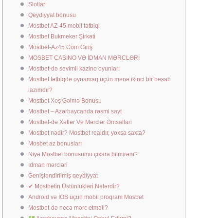
Slotlar
Qeydiyyat bonusu
Mostbet AZ-45 mobil tətbiqi
Mostbet Bukmeker Şi̇rkəti̇
Mostbet-Az45.Com Giriş
MOSBET CASINO VƏ İDMAN MƏRCLƏRİ
Mostbet-də sevimli kazino oyunları
Mostbet tətbiqdə oynamaq üçün mənə ikinci bir hesab
lazımdır?
Mostbet Xoş Gəlmə Bonusu
Mostbet – Azərbaycanda rəsmi sayt
Mostbet-də Xətlər Və Mərclər Əmsallari
Mostbet nədir? Mostbet realdır, yoxsa saxta?
Mosbet az bonusları
Niyə Mostbet bonusumu çıxara bilmirəm?
İdman mərcləri
Genişləndirilmiş qeydiyyat
✔ Mostbeti̇n Üstünlükləri̇ Nələrdi̇r?
Android və İOS üçün mobil proqram Mosbet
Mostbet-də necə mərc etməli?