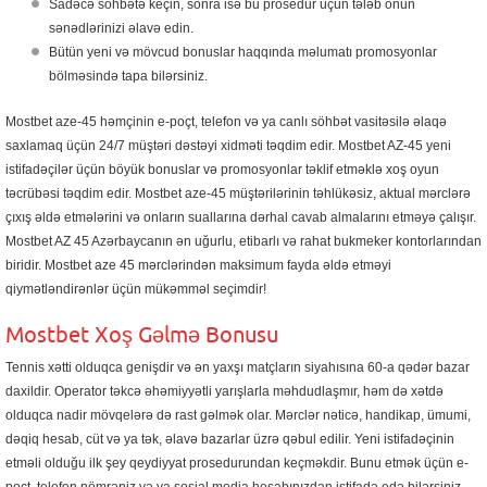
Sadəcə söhbətə keçin, sonra isə bu prosedur üçün tələb onun
sənədlərinizi əlavə edin.
Bütün yeni və mövcud bonuslar haqqında məlumatı promosyonlar
bölməsində tapa bilərsiniz.
Mostbet aze-45 həmçinin e-poçt, telefon və ya canlı söhbət vasitəsilə əlaqə
saxlamaq üçün 24/7 müştəri dəstəyi xidməti təqdim edir. Mostbet AZ-45 yeni
istifadəçilər üçün böyük bonuslar və promosyonlar təklif etməklə xoş oyun
təcrübəsi təqdim edir. Mostbet aze-45 müştərilərinin təhlükəsiz, aktual mərclərə
çıxış əldə etmələrini və onların suallarına dərhal cavab almalarını etməyə çalışır.
Mostbet AZ 45 Azərbaycanın ən uğurlu, etibarlı və rahat bukmeker kontorlarından
biridir. Mostbet aze 45 mərclərindən maksimum fayda əldə etməyi
qiymətləndirənlər üçün mükəmməl seçimdir!
Mostbet Xoş Gəlmə Bonusu
Tennis xətti olduqca genişdir və ən yaxşı matçların siyahısına 60-a qədər bazar
daxildir. Operator təkcə əhəmiyyətli yarışlarla məhdudlaşmır, həm də xətdə
olduqca nadir mövqelərə də rast gəlmək olar. Mərclər nəticə, handikap, ümumi,
dəqiq hesab, cüt və ya tək, əlavə bazarlar üzrə qəbul edilir. Yeni istifadəçinin
etməli olduğu ilk şey qeydiyyat prosedurundan keçməkdir. Bunu etmək üçün e-
poçt, telefon nömrəniz və ya sosial media hesabınızdan istifadə edə bilərsiniz.