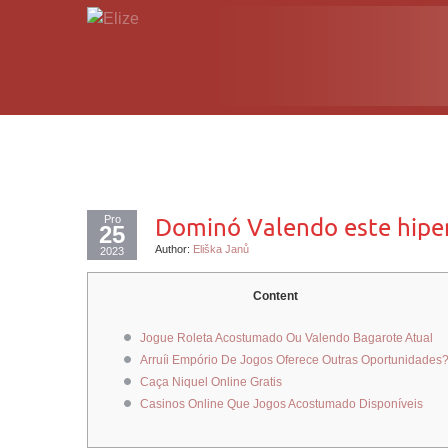
Pro
Dominó Valendo este hiper
25
Author:
Eliška Janů
2023
Content
Jogue Roleta Acostumado Ou Valendo Bagarote Atual
Arruíi Empório De Jogos Oferece Outras Oportunidades
Caça Niquel Online Gratis
Casinos Online Que Jogos Acostumado Disponíveis