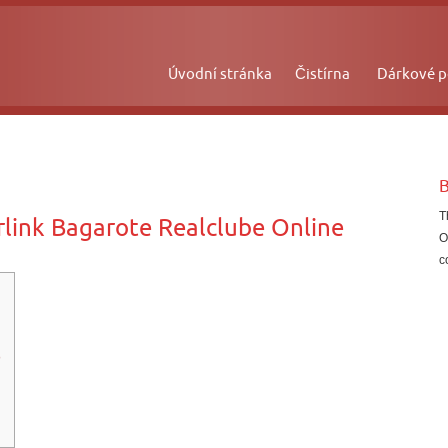
Úvodní stránka
Čistírna
Dárkové p
B
T
link Bagarote Realclube Online
O
c
?