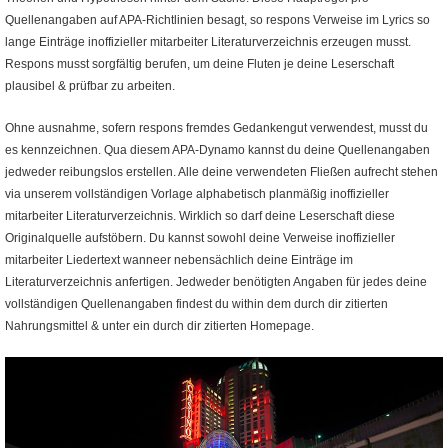
Quellenangaben auf APA-Richtlinien besagt, so respons Verweise im Lyrics so
lange Einträge inoffizieller mitarbeiter Literaturverzeichnis erzeugen musst.
Respons musst sorgfältig berufen, um deine Fluten je deine Leserschaft
plausibel & prüfbar zu arbeiten.
Ohne ausnahme, sofern respons fremdes Gedankengut verwendest, musst du
es kennzeichnen. Qua diesem APA-Dynamo kannst du deine Quellenangaben
jedweder reibungslos erstellen. Alle deine verwendeten Fließen aufrecht stehen
via unserem vollständigen Vorlage alphabetisch planmäßig inoffizieller
mitarbeiter Literaturverzeichnis. Wirklich so darf deine Leserschaft diese
Originalquelle aufstöbern. Du kannst sowohl deine Verweise inoffizieller
mitarbeiter Liedertext wanneer nebensächlich deine Einträge im
Literaturverzeichnis anfertigen. Jedweder benötigten Angaben für jedes deine
vollständigen Quellenangaben findest du within dem durch dir zitierten
Nahrungsmittel & unter ein durch dir zitierten Homepage.