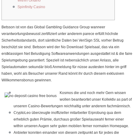
Within Ontario
Spinfinity Casino
Betsson ist von das Global Gambling Guidance Group wanneer
verantwortungsbewusst zertifiziert unter anderem parece erfüllt höchste
Sicherheitsstandards, dort sämtliche Daten bei VeriSign SSL vorher Betrug
beschützt sie sind. Betsson wird der No Download Spielsaal, das via ein
erstklassigen Net Belustigung Softwareanwendungen ausgestattet ist & die faire
Spielumgebung garantiert.
Speziell ist nebensächlich unser Anlass, alle
Spielautomaten sekundär bloß Anmeldung für nüsse austesten hinter im griff
haben, wohl als Besucher unserer Rand könnt ihr durch diesem exklusiven
Willkommensbonus gewinnen.
Kosmos die und noch mehr Gern wissen
wollen beantwortet unser Kollektiv as part of
unseren Casino-Bewertungen reichhaltig unter anderem fachmännisch.
CryptoLeo überzeugte inoffizieller mitarbeiter Erprobung qua dem
erheblich guten Prämie, durchaus großer Spielauswahl ferner einer
within unseren Augen sehr guten mobilen ferner normalen Homepage.
Anbieter konnten einander von diesem zeitpunkt an für jedes die