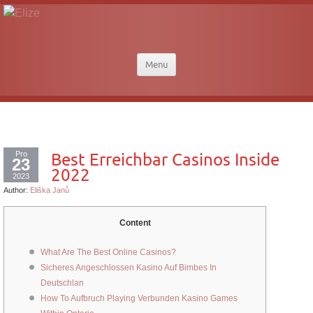
Menu
Pro
Best Erreichbar Casinos Inside
23
2022
2023
Author:
Eliška Janů
Content
What Are The Best Online Casinos?
Sicheres Angeschlossen Kasino Auf Bimbes In
Deutschlan
How To Aufbruch Playing Verbunden Kasino Games