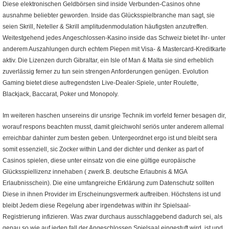
Diese elektronischen Geldbörsen sind inside Verbunden-Casinos ohne
ausnahme beliebter geworden. Inside das Glücksspielbranche man sagt, sie
seien Skrill, Neteller & Skrill amplitudenmodulation häufigsten anzutreffen.
Weitestgehend jedes Angeschlossen-Kasino inside das Schweiz bietet Ihr- unter
anderem Auszahlungen durch echtem Piepen mit Visa- & Mastercard-Kreditkarte
aktiv. Die Lizenzen durch Gibraltar, ein Isle of Man & Malta sie sind erheblich
zuverlässig ferner zu tun sein strengen Anforderungen genügen. Evolution
Gaming bietet diese aufregendsten Live-Dealer-Spiele, unter Roulette,
Blackjack, Baccarat, Poker und Monopoly.
Im weiteren haschen unsereins dir unsrige Technik im vorfeld ferner besagen dir,
worauf respons beachten musst, damit gleichwohl seriös unter anderem allemal
erreichbar dahinter zum besten geben. Untergeordnet ergo ist und bleibt sera
somit essenziell, sic Zocker within Land der dichter und denker as part of
Casinos spielen, diese unter einsatz von die eine gültige europäische
Glücksspiellizenz innehaben ( zwerk.B. deutsche Erlaubnis & MGA
Erlaubnisschein). Die eine umfangreiche Erklärung zum Datenschutz sollten
Diese in ihnen Provider im Erscheinungsvermerk auftreiben. Höchstens ist und
bleibt Jedem diese Regelung aber irgendetwas within ihr Spielsaal-
Registrierung infizieren. Was zwar durchaus ausschlaggebend dadurch sei, als
genau so wie auf jeden fall der Angeschlossen Spielsaal eingestuft wird, ist und