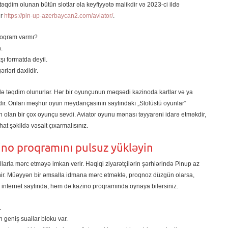
əqdim olunan bütün slotlar əla keyfiyyətə malikdir və 2023-ci ildə
ir
https://pin-up-azerbaycan2.com/aviator/
.
roqram varmı?
.
şı formatda deyil.
rləri daxildir.
lində təqdim olunurlar. Hər bir oyunçunun məqsədi kazinoda kartlar və ya
ır. Onları məşhur oyun meydançasının saytındakı „Stolüstü oyunlar“
 olan bir çox oyunçu sevdi. Aviator oyunu mənası təyyarəni idarə etməkdir,
t şəkildə vəsait çıxarmalısınız.
ino proqramını pulsuz yükləyin
larla mərc etməyə imkan verir. Həqiqi ziyarətçilərin şərhlərində Pinup az
lənir. Müəyyən bir əmsalla idmana mərc etməklə, proqnoz düzgün olarsa,
i internet saytında, həm də kazino proqramında oynaya bilərsiniz.
.
n geniş suallar bloku var.