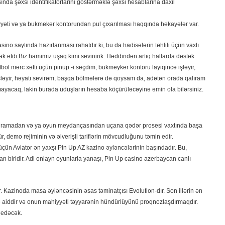
da şəxsi identifikatorlarını göstərməklə şəxsi hesablarına daxil
iyyəti və ya bukmeker kontorundan pul çıxarılması haqqında hekayələr var.
sino saytında hazırlanması rahatdır ki, bu da hadisələrin təhlili üçün vaxtı
irak etdi.Biz hamımız uşaq kimi sevinirik. Həddindən artıq hallarda dəstək
tbol mərc xətti üçün pinup -i seçdim, bukmeyker kontoru layiqincə işləyir,
 işləyir, həyatı sevirəm, başqa bölmələrə də qoysam da, adətən orada qalıram
ayacaq, lakin burada uduşların hesaba köçürüləcəyinə əmin ola bilərsiniz.
 uğramadan və ya oyun meydançasından uçana qədər prosesi vaxtında başa
r, demo rejiminin və əlverişli tariflərin mövcudluğunu təmin edir.
üçün Aviator ən yaxşı Pin Up AZ kazino əyləncələrinin başındadır. Bu,
n biridir. Adi onlayn oyunlarla yanaşı, Pin Up casino azerbaycan canlı
r. Kazinoda masa əyləncəsinin əsas təminatçısı Evolution-dır. Son illərin ən
ə aiddir və onun mahiyyəti təyyarənin hündürlüyünü proqnozlaşdırmaqdır.
 edəcək.