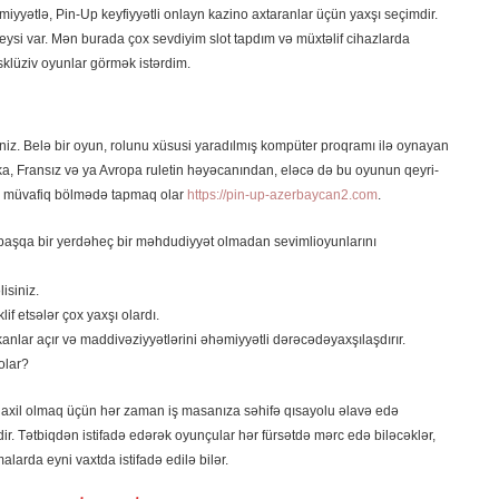
iyyətlə, Pin-Up keyfiyyətli onlayn kazino axtaranlar üçün yaxşı seçimdir.
erfeysi var. Mən burada çox sevdiyim slot tapdım və müxtəlif cihazlarda
klüziv oyunlar görmək istərdim.
siniz. Belə bir oyun, rolunu xüsusi yaradılmış kompüter proqramı ilə oynayan
rika, Fransız və ya Avropa ruletin həyəcanından, eləcə də bu oyunun qeyri-
nda müvafiq bölmədə tapmaq olar
https://pin-up-azerbaycan2.com
.
a başqa bir yerdəheç bir məhdudiyyət olmadan sevimlioyunlarını
isiniz.
if etsələr çox yaxşı olardı.
lar açır və maddivəziyyətlərini əhəmiyyətli dərəcədəyaxşılaşdırır.
olar?
z daxil olmaq üçün hər zaman iş masanıza səhifə qısayolu əlavə edə
dir. Tətbiqdən istifadə edərək oyunçular hər fürsətdə mərc edə biləcəklər,
larda eyni vaxtda istifadə edilə bilər.