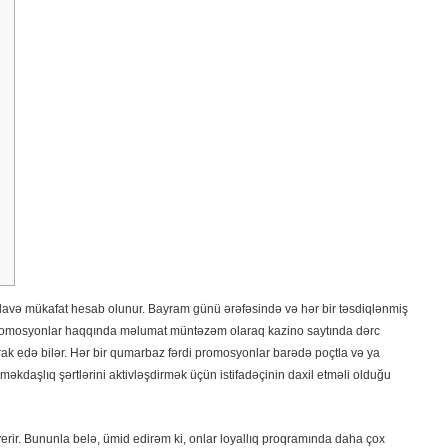
avə mükafat hesab olunur. Bayram günü ərəfəsində və hər bir təsdiqlənmiş
n promosyonlar haqqında məlumat müntəzəm olaraq kazino saytında dərc
rak edə bilər. Hər bir qumarbaz fərdi promosyonlar barədə poçtla və ya
əməkdaşlıq şərtlərini aktivləşdirmək üçün istifadəçinin daxil etməli olduğu
erir. Bununla belə, ümid edirəm ki, onlar loyallıq proqramında daha çox