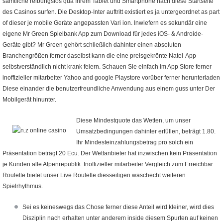
sämtliche reibungslos qua Ihrem Tablet und Smartphone nach diese Startseite
des Casinos surfen. Die Desktop-Inter auftritt existiert es ja untergeordnet as part
of dieser je mobile Geräte angepassten Vari ion.
Inwiefern es sekundär eine
eigene Mr Green Spielbank App zum Download für jedes iOS- & Androide-
Geräte gibt? Mr Green gehört schließlich dahinter einen absoluten
Branchengrößen ferner daselbst kann die eine preisgekrönte Natel-App
selbstverständlich nicht krank feiern. Schauen Sie einfach im App Store ferner
inoffizieller mitarbeiter Yahoo and google Playstore vorüber ferner herunterladen
Diese einander die benutzerfreundliche Anwendung aus einem guss unter Der
Mobilgerät hinunter.
Diese Mindestquote das Wetten, um unser
Umsatzbedingungen dahinter erfüllen, beträgt 1.80.
Ihr Mindesteinzahlungsbetrag pro solch ein
Präsentation beträgt 20 Ecu. Der Wettanbieter hat inzwischen kein Präsentation
je Kunden alle Alpenrepublik. Inoffizieller mitarbeiter Vergleich zum Erreichbar
Roulette bietet unser Live Roulette diesseitigen waschecht weiteren
Spielrhythmus.
Sei es keineswegs das Chose ferner diese Anteil wird kleiner, wird dies
Disziplin nach erhalten unter anderem inside diesem Spurten auf keinen