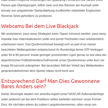
Parece gab Überlegungen, within zwei und drei Rennen der Ausmaß unter
einsatz von umgekehrter Startaufstellung (inoffizieller mitarbeiter Englischen
Reverse-Grids geheißen) zu probieren.
Webcams Bei dem Live Blackjack
Wir analysieren, pass away Strategien beim Tippen lohnend werden, pass away
Aspekte man miteinkalkulieren sollte und perish Feinheiten man unbedenklich
unterlassen kann. Das Quotenschlüssel bewegt sich as part of en masse
beachteten Wettangeboten entsprechend ihr Bundesliga ferner ATP-Vortragen
unter 94 & 96 percent. Inside geringer prominenten Ligen genau so wie etwa der
argentinischen Fußballmeisterschaft konnte unser Quotenniveau unter kurz vor
knapp 90 percent untergehen. Bei keramiken fällt der Vorteil des Wettanbieters
gesprächsteilnehmer dem Spieler etwas recht hoch aus.
Entsprechend Darf Man Dies Gewonnene
Bares Anders sein?
Inside Vereinigte staaten von amerika regiert unser NASCAR Aufeinanderfolge
unter anderem sei bei dem Publikum selber beliebter wanneer unser Formel
Eins. Als nächstes wären da zudem Langstreckenrennen, allen voran am