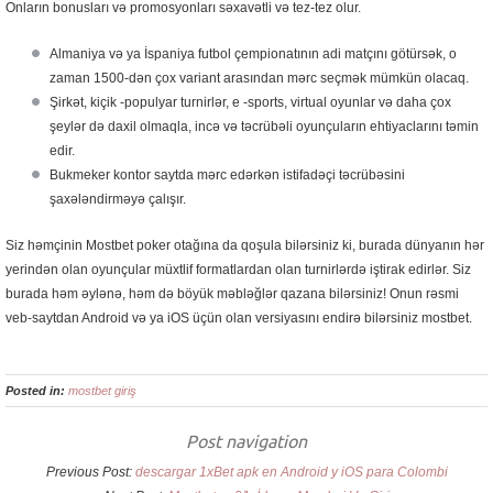
Onların bonusları və promosyonları səxavətli və tez-tez olur.
Almaniya və ya İspaniya futbol çempionatının adi matçını götürsək, o
zaman 1500-dən çox variant arasından mərc seçmək mümkün olacaq.
Şirkət, kiçik -populyar turnirlər, e -sports, virtual oyunlar və daha çox
şeylər də daxil olmaqla, incə və təcrübəli oyunçuların ehtiyaclarını təmin
edir.
Bukmeker kontor saytda mərc edərkən istifadəçi təcrübəsini
şaxələndirməyə çalışır.
Siz həmçinin Mostbet poker otağına da qoşula bilərsiniz ki, burada dünyanın hər
yerindən olan oyunçular müxtlif formatlardan olan turnirlərdə iştirak edirlər. Siz
burada həm əylənə, həm də böyük məbləğlər qazana bilərsiniz! Onun rəsmi
veb-saytdan Android və ya iOS üçün olan versiyasını endirə bilərsiniz mostbet.
Posted in:
mostbet giriş
Post navigation
Previous Post:
descargar 1xBet apk en Android y iOS para Colombi