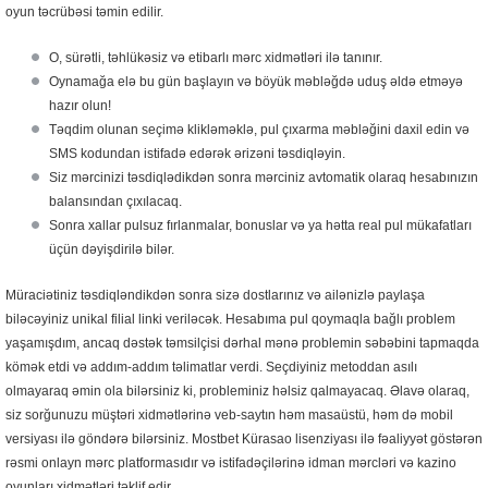
oyun təcrübəsi təmin edilir.
O, sürətli, təhlükəsiz və etibarlı mərc xidmətləri ilə tanınır.
Oynamağa elə bu gün başlayın və böyük məbləğdə uduş əldə etməyə
hazır olun!
Təqdim olunan seçimə klikləməklə, pul çıxarma məbləğini daxil edin və
SMS kodundan istifadə edərək ərizəni təsdiqləyin.
Siz mərcinizi təsdiqlədikdən sonra mərciniz avtomatik olaraq hesabınızın
balansından çıxılacaq.
Sonra xallar pulsuz fırlanmalar, bonuslar və ya hətta real pul mükafatları
üçün dəyişdirilə bilər.
Müraciətiniz təsdiqləndikdən sonra sizə dostlarınız və ailənizlə paylaşa
biləcəyiniz unikal filial linki veriləcək. Hesabıma pul qoymaqla bağlı problem
yaşamışdım, ancaq dəstək təmsilçisi dərhal mənə problemin səbəbini tapmaqda
kömək etdi və addım-addım təlimatlar verdi. Seçdiyiniz metoddan asılı
olmayaraq əmin ola bilərsiniz ki, probleminiz həlsiz qalmayacaq. Əlavə olaraq,
siz sorğunuzu müştəri xidmətlərinə veb-saytın həm masaüstü, həm də mobil
versiyası ilə göndərə bilərsiniz. Mostbet Kürasao lisenziyası ilə fəaliyyət göstərən
rəsmi onlayn mərc platformasıdır və istifadəçilərinə idman mərcləri və kazino
oyunları xidmətləri təklif edir.