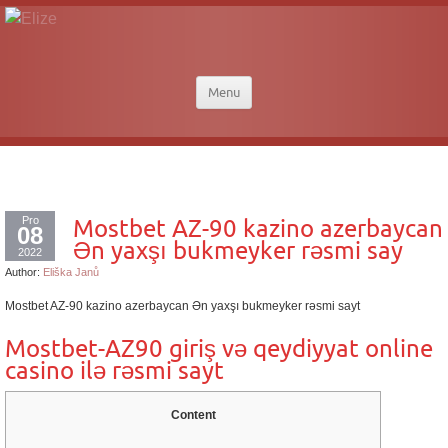
Menu
Pro
Mostbet AZ-90 kazino azerbaycan
08
Ən yaxşı bukmeyker rəsmi say
2022
Author:
Eliška Janů
Mostbet AZ-90 kazino azerbaycan Ən yaxşı bukmeyker rəsmi sayt
Mostbet-AZ90 giriş və qeydiyyat online
casino ilə rəsmi sayt
Content