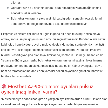
bilərlər.
Operator sizin bu hesabla əlaqəli olub-olmadığınızı anlamağa kömək
edəcək suallar verəcək.
Bukmeker kontoruna şəxsiyyətinizi təsdiq edən sənədin fotoşəkillərini
göndərin və bir neçə gün ərzində təsdiqlənməsini gözləyin.
Ekspress və sistem tipli mərclər üçün kupona bir neçə müstəqil nəticə əlavə
etmək, sonra isə pul qoyuluşunun növünü seçmək lazımdır. Bundan əlavə şəxsi
kabinetdə həm də dost dəvət etmək və dəstək xidmətinə sorğu göndərmək üçün
keçidlər var. İstifadəçilər bukmekerin saytını istənilən brauzerdə aça (yükləyə)
bilərlər. Vəsait çıxarışına olan loyal limitlər də, kontorun üstünlüyü hesab edilir.
Yeganə mühüm çatışmazlıq bukmeker kontorunun rəsmi saytının lokal internet
provayderlər tərəfindən bloklanması riski hesab edilir. Yalnız oyunçuları deyil,
həm də tərəfdaşları heyran edən yaradıcı həlləri sayəsində şirkət ən innovativ
tərtibatçılar sırasındadır.
Mostbet AZ-90-də mərc oyunları pulsuz
oynanılmaq imkanı varmı?
“Mostbet indiyə qədər sınadığım ən yaxşı onlayn kazinolardan biridir. Onların slot
və ruletdən tutmuş poker və blackjack oyunlarına qədər böyük seçimləri var.