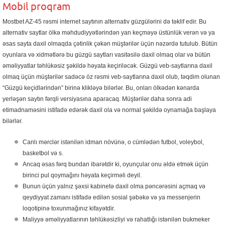
Mobil proqram
Mostbet AZ-45 rəsmi internet saytının alternativ güzgülərini də təklif edir. Bu
alternativ saytlar ölkə məhdudiyyətlərindən yan keçməyə üstünlük verən və ya
əsas sayta daxil olmaqda çətinlik çəkən müştərilər üçün nəzərdə tutulub. Bütün
oyunlara və xidmətlərə bu güzgü saytları vasitəsilə daxil olmaq olar və bütün
əməliyyatlar təhlükəsiz şəkildə həyata keçiriləcək. Güzgü veb-saytlarına daxil
olmaq üçün müştərilər sadəcə öz rəsmi veb-saytlarına daxil olub, təqdim olunan
“Güzgü keçidlərindən” birinə klikləyə bilərlər. Bu, onları ölkədən kənarda
yerləşən saytın fərqli versiyasına aparacaq. Müştərilər daha sonra adi
etimadnaməsini istifadə edərək daxil ola və normal şəkildə oynamağa başlaya
bilərlər.
Canlı mərclər istənilən idman növünə, o cümlədən futbol, voleybol,
basketbol və s.
Ancaq əsas fərq bundan ibarətdir ki, oyunçular onu əldə etmək üçün
birinci pul qoymağını həyata keçirməli deyil.
Bunun üçün yalnız şəxsi kabinetə daxil olma pəncərəsini açmaq və
qeydiyyat zamanı istifadə edilən sosial şəbəkə və ya messenjerin
loqotipinə toxunmağınız kifayətdir.
Maliyyə əməliyyatlarının təhlükəsizliyi və rahatlığı istənilən bukmeker