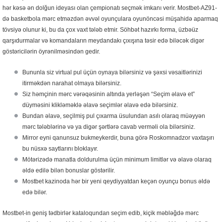
hər kəsə ən dolğun ideyası olan çempionatı seçmək imkanı verir. Mostbet-AZ91-
də basketbola mərc etməzdən əvvəl oyunçulara oyunöncəsi müşahidə aparmaq
tövsiyə olunur ki, bu da çox vaxt tələb etmir. Söhbət hazırkı forma, üzbəüz
qarşıdurmalar və komandaların meydandakı çıxışına təsir edə biləcək digər
göstəricilərin öyrənilməsindən gedir.
Bununla siz virtual pul üçün oynaya bilərsiniz və şəxsi vəsaitlərinizi
itirməkdən narahat olmaya bilərsiniz.
Siz həmçinin mərc vərəqəsinin altında yerləşən “Seçim əlavə et”
düyməsini klikləməklə əlavə seçimlər əlavə edə bilərsiniz.
Bundan əlavə, seçilmiş pul çıxarma üsulundan asılı olaraq müəyyən
mərc tələblərinə və ya digər şərtlərə cavab verməli ola bilərsiniz.
Mirror eyni qanunsuz bukmeykerdir, buna görə Roskomnadzor vaxtaşırı
bu nüsxə saytlarını bloklayır.
Mötərizədə manatla doldurulma üçün minimum limitlər və əlavə olaraq
əldə edilə bilən bonuslar göstərilir.
Mostbet kazinoda hər bir yeni qeydiyyatdan keçən oyunçu bonus əldə
edə bilər.
Mostbet-in geniş tədbirlər kataloqundan seçim edib, kiçik məbləğdə mərc