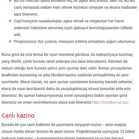
Bu cür mərcləri qəbul etməkdə heç bir aşkar fərq yoxdur, lakin siz tez-tez
canlı versiyada xətdən mərc etmək mümkün olmayan və əksinə hadisələr
tapa bilərsiniz.
Sayt həmçinin saxtakarlıqları aşkar etmək və müştəriləri hər hansı
potensial risklərdən qorumaq üçün qabaqcıl texnologiyalardan istifadə
edir.
Proqnozunuz düz çıxarsa, müəyyən edilmiş əmsallara uyğun udursunuz.
Buna görə də sizə kimsə bir oyun məsləhət görübsə, bu kateqoriyaya baxmaq
yaxşı fikirdir, çünki burada rahat axtarışla onu tapa biləcəksiniz. Adından da
məlum olduğu kimi burada yalnız yeni oyunlar dərc edilir. Bunlar provayderlər
tərəfindən buraxılmış və artıq Mostbet kazino saytında yerləşdirilmiş ən yeni
oyunlardır. Əlavə olaraq, siz yeni qumar oyunlarının buraxılışı barədə xəbərlər,
eləcə də oyun təcrübənizi daha da yaxşılaşdıracaq xüsusi bonuslar əldə edə
bilərsiniz. Bu qumar kateqoriyasında əvvəl oynadığınız bütün oyunları görə
bilərsiniz və onları sevimlilərinizə əlavə edə bilərsiniz
https://mostbet-az.xyz
.
Canlı kazino
Burada bir çox canlı tədbirlər də yayımlarla müşayiət olunur – belə matçlar
xüsusi media pleyer ikonası ilə qeyd olunur. Püşkatmalarda oyunçular 15 futbol
matçının nəticəsini – komandalardan birinin qələbəsini və ya heç-heçəni