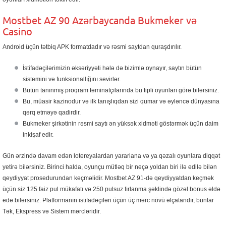
Mostbet AZ 90 Azərbaycanda Bukmeker və
Casino
Android üçün tətbiq APK formatdadır və rəsmi saytdan quraşdırılır.
İstifadəçilərimizin əksəriyyəti hələ də bizimlə oynayır, saytın bütün
sistemini və funksionallığını sevirlər.
Bütün tanınmış proqram təminatçılarında bu tipli oyunları görə bilərsiniz.
Bu, müasir kazinodur və ilk tanışlıqdan sizi qumar və əyləncə dünyasına
qərq etməyə qadirdir.
Bukmeker şirkətinin rəsmi saytı ən yüksək xidməti göstərmək üçün daim
inkişaf edir.
Gün ərzində davam edən lotereyalardan yararlana və ya qəzalı oyunlara diqqət
yetirə bilərsiniz. Birinci halda, oyunçu mütləq bir neçə yoldan biri ilə edilə bilən
qeydiyyat prosedurundan keçməlidir. Mostbet AZ 91-də qeydiyyatdan keçmək
üçün siz 125 faiz pul mükafatı və 250 pulsuz fırlanma şəklində gözəl bonus əldə
edə bilərsiniz. Platformanın istifadəçiləri üçün üç mərc növü əlçatandır, bunlar
Tək, Ekspress və Sistem mərcləridir.