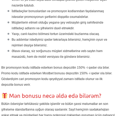
nəzərdə tutulub.
İstifadəçilər bonuslardan və promosyon kodlarından faydalanmaq
istəsələr promosyonun şərtlərini diqqətlə oxumalıdırlar.
Müştərilərin etməli olduğu yeganə şey vebsaytın giriş səhifəsində
istifadəçi adlarını və şifrələrini daxil etməkdir.
Yaxşı, canlı kazino bölməsi tortun üzərindəki buzlanma olacaq.
Bu addımlar istədiyiniz qədər təkrarlaya bilərsiniz, həmçinin oyun və
rejimləri dəyişə bilərsiniz.
Əlavə olaraq, siz sorğunuzu müştəri xidmətlərinə veb-saytın həm
masaüstü, həm də mobil versiyası ilə göndərə bilərsiniz.
Bir promosyon kodu istifadə edərkən bonus depozitin 150% -i qədər ola bilər.
Promo kodu istifadə edərkən Mostbet bonusu depozitin 150% -i qədər ola bilər.
Göstərdiyim cari promosyon kodu qeydiyyat zamanı istifadə olunur və ilk
depozitə bonus verir.
Mən bonusu necə əldə edə bilərəm?
Bütün ödənişlər təhlükəsiz şəkildə işlənilir və bütün şəxsi məlumatlar ən son
şifrələmə standartlarına uyğun olaraq saxlanılır. Sayt həmçinin saxtakarlıqları
aşkar etmək və müştəriləri hər hansı potensial risklərdən qorumaq üçün qabaqcıl