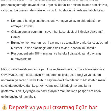
proqnozlaşdırmağa dəvət olunur. Əgər siz bütün 15 nəticəni təxmin etmisinizsə,
cekpotun bölünməsində iştirak edirsiniz ki, bu da on minlərlə manat ola bilər.
Komanda həmişə suallara cavab verməyə və lazım olduqda kömək
etməyə hazırdır.
Onlayn qumar oyunlarını sevən hər kəsə Mostbet-i tövsiyə edərdim.” –
Camal.
Bukmeker kontorunun rəsmi saytında və tematik forumlarda istifadəçilərin
Mostbet Casino slot maşınlarına dair rəyləri, əsasən, müsbətdir.
Respondentlərin 98%-i maraqlı və hərəkətlidir, sakit, rahat davranış
nümayiş etdirir.
Mərcin səhv hesablanması, aşağı limitlər, hesabınıza daxil ola bilməmək və s.
Qeydiyyat zamanı göstərdiyiniz metoddan asılı olaraq, e-poçt və ya telefon
nömrəsini yazaraq 1 kliklə klubun saytına daxil ola bilərsiniz. Mostbet-in rəsmi
saytında qeydiyyatdan keçərkən yalnız real istifadəçi məlumatlarını
göstərməlisiniz. Qeydiyyatda daxil etdiyiniz məlumatlarla pasport arasında
uyğunsuzluq olmamalıdır.
Depozit və ya pul çıxarmaq üçün hər