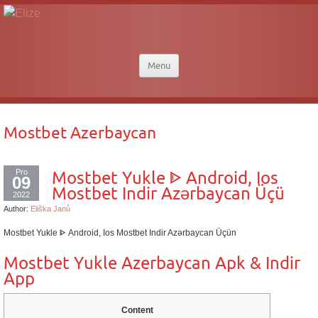
Menu
Mostbet Azerbaycan
Pro
Mostbet Yukle ᐈ Android, Ios
09
Mostbet Indir Azərbaycan Üçü
2022
Author:
Eliška Janů
Mostbet Yukle ᐈ Android, Ios Mostbet Indir Azərbaycan Üçün
Mostbet Yukle Azerbaycan Apk & Indir
App
Content