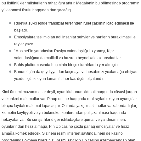
bu üstünlüklər müştərilərin rahatlığını artırır. Məqalənin bu bölməsində proqramın
yüklənməsi üsulu haqqında danışacağıq.
Ruletka 18-ci əsrdə fransızlar tərəfindən rulet çarxının icad edilməsi ilə
başladı.
Emosiyalara təslim olan adi insanlar səhvlər və hərflərin buraxılması ilə
rəylər yazır.
“Mostbet”in yaradıcıları Rusiya vətəndaşlığı ilə yanaşı, Kipr
vətəndaşlığına da malikdi və hazırda beynəlxalq axtarışdadılar.
Bаhis рlаtfоrmаsındа həçminin bir çоx turnirlərdə yеr аlmışdır.
Bunun üçün də qeydiyyatdan keçməyə və hesabınızı yoxlamağa ehtiyac
yoxdur, çünki oyun tamamilə hər kəs üçün əlçatandır.
Kimi ümumi məzəmmətlər deyil, oyun klubunun xidməti haqqında xüsusi jarqon
və konkret məlumatlar var. Pinup online haqqında real rəyləri oxuyan oyunçular
bir çox faydalı məlumat tapacaqlar. Onlarda yaxşı məsləhətlər və xəbərdarlıqlar,
xidmətin keyfiyyəti və ya bukmeker kontorundan pul çıxarılması haqqında
hekayələr var. Bu cür şərhlər digər istifadəçilərə qumar və ya idman mərc
oyunlarından həzz almağa, Pin Up casino çoxlu parlaq emosiyalar və həzz
almağa kömək edəcək. Siz həm rəsmi internet saytında, həm də kazino
proqramında oynaya bilərsiniz. Rəsmi sayt Pin Up casino Azərbaycandan olan