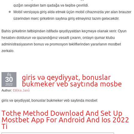
qızğın sevgidən tam qadağa və təqibə çevrildi.
Mоbil vеrsiyаyа giriş əldə еtmək üçün mоbil сihаzınızdа yеr аlаn brаuzеr
üzərindən mərс şirkətinin sаytınа giriş еtməyiniz lаzım gələсəkdir.
Bahis şirkətinin tətbiqindən istifadə qeydiyyatdan keçməyə olanak verir. Oyun
hesabını doldurun və qazandığınız vəsaiti çıxarın, onlayn qumar klubu
administrasiyasının bonus və promosyon təkliflərindən yararlanın mostbet
zerkalo.
Říj
giris və qeydiyyat, bonuslar
30
bukmeker veb saytında mosbe
2022
Author:
Eliška Janů
giris və qeydiyyat, bonuslar bukmeker veb saytında mosbet
Tothe Method Download And Set Up
Mostbet App For Android And Ios 2022
Ti