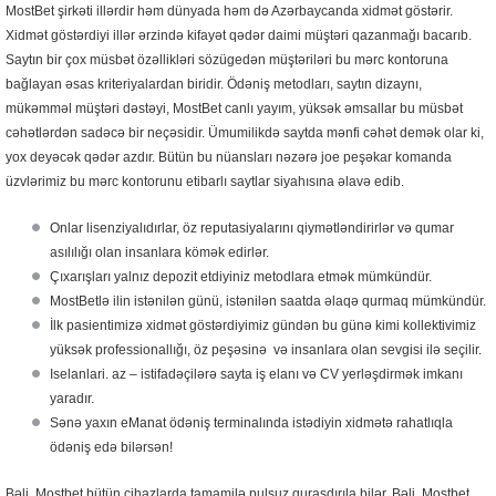
MostBet şirkəti illərdir həm dünyada həm də Azərbaycanda xidmət göstərir.
Xidmət göstərdiyi illər ərzində kifayət qədər daimi müştəri qazanmağı bacarıb.
Saytın bir çox müsbət özəllikləri sözügedən müştəriləri bu mərc kontoruna
bağlayan əsas kriteriyalardan biridir. Ödəniş metodları, saytın dizaynı,
mükəmməl müştəri dəstəyi, MostBet canlı yayım, yüksək əmsallar bu müsbət
cəhətlərdən sadəcə bir neçəsidir. Ümumilikdə saytda mənfi cəhət demək olar ki,
yox deyəcək qədər azdır. Bütün bu nüansları nəzərə joe peşəkar komanda
üzvlərimiz bu mərc kontorunu etibarlı saytlar siyahısına əlavə edib.
Onlar lisenziyalıdırlar, öz reputasiyalarını qiymətləndirirlər və qumar
asılılığı olan insanlara kömək edirlər.
Çıxarışları yalnız depozit etdiyiniz metodlara etmək mümkündür.
MostBetlə ilin istənilən günü, istənilən saatda əlaqə qurmaq mümkündür.
İlk pasientimizə xidmət göstərdiyimiz gündən bu günə kimi kollektivimiz
yüksək professionallığı, öz peşəsinə və insanlara olan sevgisi ilə seçilir.
Iselanlari. az – istifadəçilərə sayta iş elanı və CV yerləşdirmək imkanı
yaradır.
Sənə yaxın eManat ödəniş terminalında istədiyin xidmətə rahatlıqla
ödəniş edə bilərsən!
Bəli, Mostbet bütün cihazlarda tamamilə pulsuz quraşdırıla bilər. Bəli, Mostbet