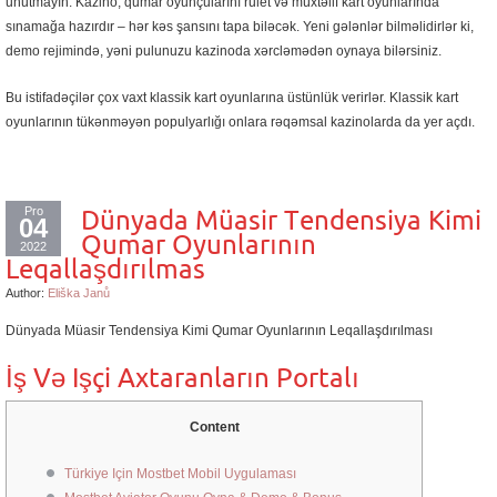
unutmayın. Kazino, qumar oyunçularını rulet və müxtəlif kart oyunlarında
sınamağa hazırdır – hər kəs şansını tapa biləcək. Yeni gələnlər bilməlidirlər ki,
demo rejimində, yəni pulunuzu kazinoda xərcləmədən oynaya bilərsiniz.
Bu istifadəçilər çox vaxt klassik kart oyunlarına üstünlük verirlər. Klassik kart
oyunlarının tükənməyən populyarlığı onlara rəqəmsal kazinolarda da yer açdı.
Pro
Dünyada Müasir Tendensiya Kimi
04
Qumar Oyunlarının
2022
Leqallaşdırılmas
Author:
Eliška Janů
Dünyada Müasir Tendensiya Kimi Qumar Oyunlarının Leqallaşdırılması
İş Və Işçi Axtaranların Portalı
Content
Türkiye Için Mostbet Mobil Uygulaması