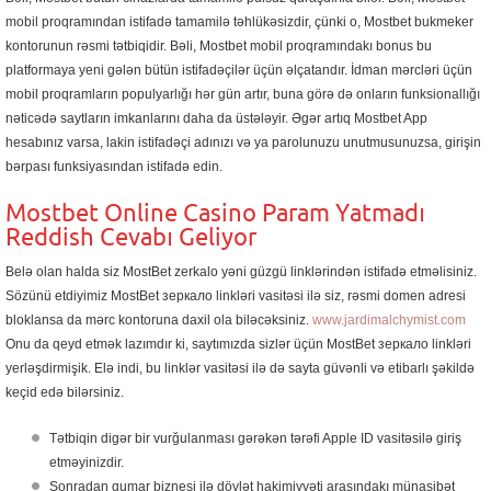
mobil proqramından istifadə tamamilə təhlükəsizdir, çünki o, Mostbet bukmeker
kontorunun rəsmi tətbiqidir. Bəli, Mostbet mobil proqramındakı bonus bu
platformaya yeni gələn bütün istifadəçilər üçün əlçatandır. İdman mərcləri üçün
mobil proqramların populyarlığı hər gün artır, buna görə də onların funksionallığı
nəticədə saytların imkanlarını daha da üstələyir. Əgər artıq Mostbet App
hesabınız varsa, lakin istifadəçi adınızı və ya parolunuzu unutmusunuzsa, girişin
bərpası funksiyasından istifadə edin.
Mostbet Online Casino Param Yatmadı
Reddish Cevabı Geliyor
Belə olan halda siz MostBet zerkalo yəni güzgü linklərindən istifadə etməlisiniz.
Sözünü etdiyimiz MostBet зеркало linkləri vasitəsi ilə siz, rəsmi domen adresi
bloklansa da mərc kontoruna daxil ola biləcəksiniz.
www.jardimalchymist.com
Onu da qeyd etmək lazımdır ki, saytımızda sizlər üçün MostBet зеркало linkləri
yerləşdirmişik. Elə indi, bu linklər vasitəsi ilə də sayta güvənli və etibarlı şəkildə
keçid edə bilərsiniz.
Tətbiqin digər bir vurğulanması gərəkən tərəfi Apple ID vasitəsilə giriş
etməyinizdir.
Sonradan qumar biznesi ilə dövlət hakimiyyəti arasındakı münasibət