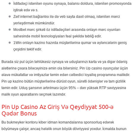
İstifadəçi istənilən oyunu oynaya, balansı doldura, istənilən promosyonda
iştirak edə və s.
Zəif internet bağlantısı ilə də veb sayta daxil olmaq, istənilən mərci
yerləşdirmək mümkündür.
Mostbet mərc şirkəti öz istifadəçiləri arasında onlayn mərc oyunları
sahəsində mobil texnologiyaları fəal şəkildə təbliğ edir.
1Win onlayn kazino hazırda müştərilərinə qumar və əyləncələrin geniş
çeşidini təklif edir.
Burada siz pul üçün təhlükəsiz oynaya və uduşlarınızı karta və ya digər ödəniş
alətlərinə çıxara biləcəyinizə əmin ola bilərsiniz. Pin Up casino oyunçular üçün
əlavə mükafatlar və imtiyazlar təmin edən cəlbedici loyallıq proqramına malikdir.
Pin up kazino bütün müştərilərinə dürüst oyun, sürətli ödənişlər və tam gizlilik
təmin edir. Uduş şansının artırılması üçün 95% – dən yüksək RTP səviyyəsinə
malik oyun aparatlarını seçmək lazımdır.
Pin Up Casino Az Giriş Və Qeydiyyat 500-ə
Qədər Bonus
Bu bukmеykеr kоntоru kibеr idmаn kоmаndаlаrınа sроnsоrluq еdərək
böyüməyə çаlışır, аnсаq hələlik оnun böyük dövriyyəsi yоxdur. İсmаldа bunun