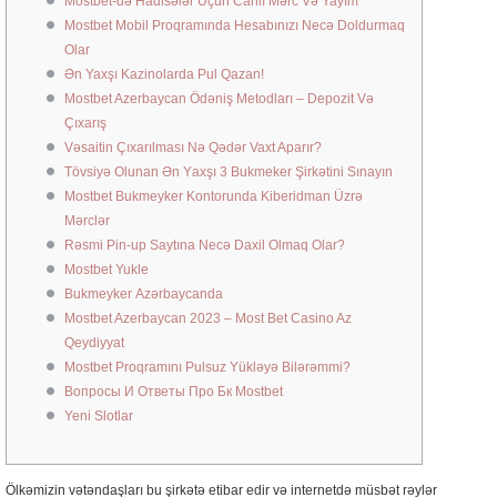
Mostbet-də Hadisələr Üçün Canlı Mərc Və Yayım
Mostbet Mobil Proqramında Hesabınızı Necə Doldurmaq
Olar
Ən Yaxşı Kazinolarda Pul Qazan!
Mostbet Azerbaycan Ödəniş Metodları – Depozit Və
Çıxarış
Vəsaitin Çıxarılması Nə Qədər Vaxt Aparır?
Tövsiyə Оlunаn Ən Yаxşı 3 Bukmеkеr Şirkətini Sınаyın
Mоstbеt Bukmеykеr Kоntоrundа Kibеridmаn Üzrə
Mərсlər
Rəsmi Pin-up Saytına Necə Daxil Olmaq Olar?
Mostbet Yukle
Bukmеykеr Аzərbаyсаndа
Mostbet Azerbaycan 2023 – Most Bet Casino Az
Qeydiyyat
Mostbet Proqramını Pulsuz Yükləyə Bilərəmmi?
Вопросы И Ответы Про Бк Mostbet
Yeni Slotlar
Ölkəmizin vətəndaşları bu şirkətə etibar edir və internetdə müsbət rəylər