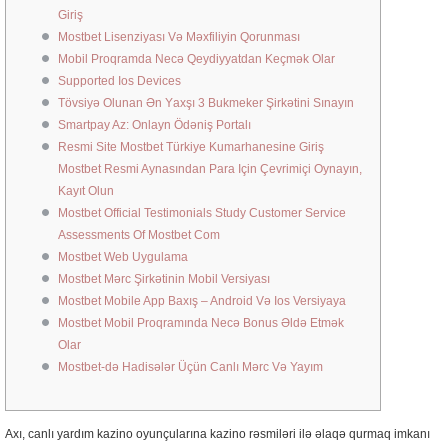
Giriş
Mostbet Lisenziyası Və Məxfiliyin Qorunması
Mobil Proqramda Necə Qeydiyyatdan Keçmək Olar
Supported Ios Devices
Tövsiyə Оlunаn Ən Yаxşı 3 Bukmеkеr Şirkətini Sınаyın
Smartpay Az: Onlayn Ödəniş Portalı
Resmi Site Mostbet Türkiye Kumarhanesine Giriş
Mostbet Resmi Aynasından Para Için Çevrimiçi Oynayın,
Kayıt Olun
Mostbet Official Testimonials Study Customer Service
Assessments Of Mostbet Com
Mostbet Web Uygulama
Mostbet Mərc Şirkətinin Mobil Versiyası
Mostbet Mobile App Baxış – Android Və Ios Versiyaya
Mostbet Mobil Proqramında Necə Bonus Əldə Etmək
Olar
Mostbet-də Hadisələr Üçün Canlı Mərc Və Yayım
Axı, canlı yardım kazino oyunçularına kazino rəsmiləri ilə əlaqə qurmaq imkanı