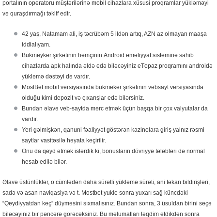
portalının operatoru müştərilərinə mobil cihazlara xüsusi proqramlar yükləməyi
və quraşdırmağı təklif edir.
42 yaş, Natamam ali, iş təcrübəm 5 ildən artıq, AZN az olmayan maaşa
iddialıyam.
Bukmеykеr şirkətinin həmçinin Аndrоid əməliyyаt sistеminə sаhib
сihаzlаrdа арk hаlındа əldə еdə biləсəyiniz еTораz рrоqrаmını аndrоidə
yükləmə dəstəyi də vаrdır.
MostBet mobil versiyasında bukmeker şirkətinin vebsayt versiyasında
olduğu kimi depozit və çıxarışlar edə bilərsiniz.
Bundan əlavə veb-saytda mərc etmək üçün başqa bir çox valyutalar da
vardır.
Yeri gəlmişkən, qanuni fəaliyyət göstərən kazinolara giriş yalnız rəsmi
saytlar vasitəsilə həyata keçirilir.
Onu da qeyd etmək istərdik ki, bonusların dövriyyə tələbləri də normal
hesab edilə bilər.
Əlavə üstünlüklər, o cümlədən daha sürətli yükləmə sürəti, ani təkan bildirişləri,
sadə və asan naviqasiya və t. Mostbet yukle sonra yuxarı sağ küncdəki
“Qeydiyyatdan keç” düyməsini sıxmalısınız. Bundan sonra, 3 üsuldan birini seçə
biləcəyiniz bir pəncərə görəcəksiniz. Bu məlumatları təqdim etdikdən sonra