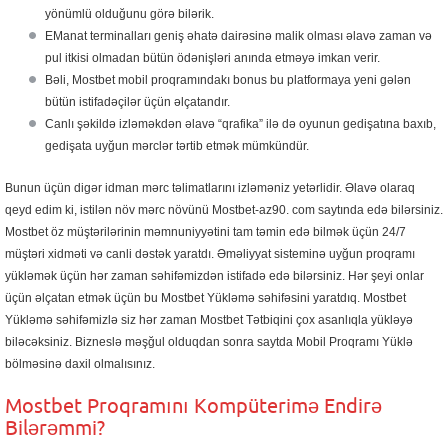
yönümlü olduğunu görə bilərik.
EManat terminalları geniş əhatə dairəsinə malik olması əlavə zaman və
pul itkisi olmadan bütün ödənişləri anında etməyə imkan verir.
Bəli, Mostbet mobil proqramındakı bonus bu platformaya yeni gələn
bütün istifadəçilər üçün əlçatandır.
Canlı şəkildə izləməkdən əlavə “qrafika” ilə də oyunun gedişatına baxıb,
gedişata uyğun mərclər tərtib etmək mümkündür.
Bunun üçün digər idman mərc təlimatlarını izləməniz yetərlidir. Əlavə olaraq
qeyd edim ki, istilən növ mərc növünü Mostbet-az90. com saytında edə bilərsiniz.
Mostbet öz müştərilərinin məmnuniyyətini tam təmin edə bilmək üçün 24/7
müştəri xidməti və canli dəstək yaratdı. Əməliyyat sisteminə uyğun proqramı
yükləmək üçün hər zaman səhifəmizdən istifadə edə bilərsiniz. Hər şeyi onlar
üçün əlçatan etmək üçün bu Mostbet Yükləmə səhifəsini yaratdıq. Mostbet
Yükləmə səhifəmizlə siz hər zaman Mostbet Tətbiqini çox asanlıqla yükləyə
biləcəksiniz. Bizneslə məşğul olduqdan sonra saytda Mobil Proqramı Yüklə
bölməsinə daxil olmalısınız.
Mostbet Proqramını Kompüterimə Endirə
Bilərəmmi?